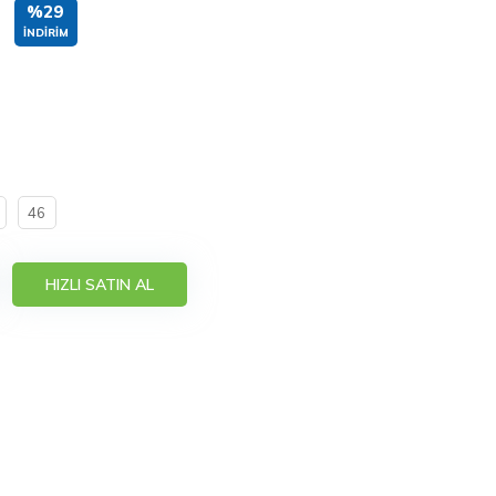
%29
İNDIRIM
46
HIZLI SATIN AL