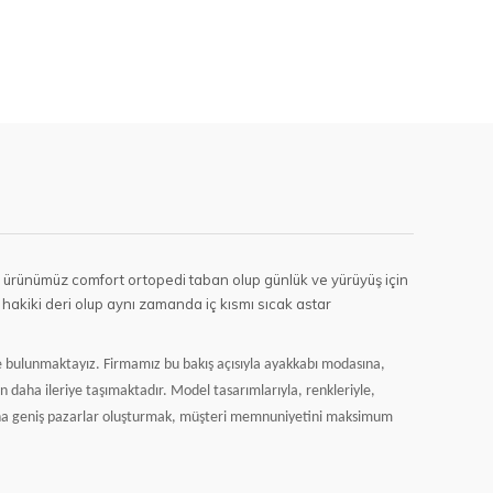
aban ürünümüz comfort ortopedi taban olup günlük ve yürüyüş için
n hakiki deri olup aynı zamanda iç kısmı sıcak astar
de bulunmaktayız. Firmamız bu bakış açısıyla ayakkabı modasına,
 daha ileriye taşımaktadır. Model tasarımlarıyla, renkleriyle,
aha geniş pazarlar oluşturmak, müşteri memnuniyetini maksimum