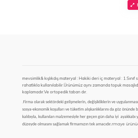
mevsimlik& kışlıkdış materyal : Hakiki deri iç materyal : 1.Sını
rahatlıkla kullanılabilir.Ürünümüz aynı zamanda topuk masajlıdır
kaplamadır.Ve ortopedik taban dır.
.
Firma olarak sektördeki gelişmelerin, değişikliklerin ve uygulanma
sosya-ekonomik koşulları ve tüketim alışkanlıklarını da göz önünde 
kalıbıyla, kullanılan malzemesiyle her geçen gün daha iyi
ayakkabı 
rmaye ürünü
düzeyde olmasını sağlamak firmamızın tek amacıdır.