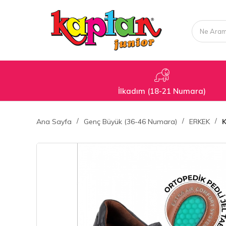
İlkadım (18-21 Numara)
Ana Sayfa
Genç Büyük (36-46 Numara)
ERKEK