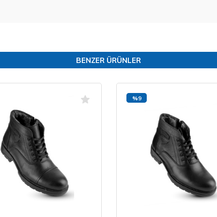
BENZER ÜRÜNLER
%9