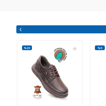
%29
%9