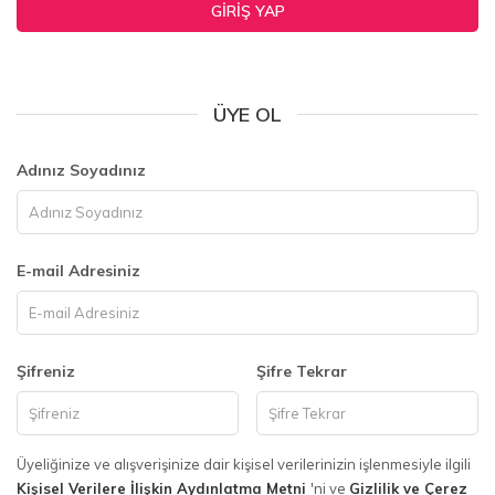
GIRIŞ YAP
ÜYE OL
Adınız Soyadınız
E-mail Adresiniz
Şifreniz
Şifre Tekrar
Üyeliğinize ve alışverişinize dair kişisel verilerinizin işlenmesiyle ilgili
Kişisel Verilere İlişkin Aydınlatma Metni
'ni ve
Gizlilik ve Çerez