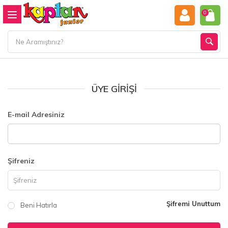
0
ÜYE GIRIŞI
E-mail Adresiniz
Şifreniz
Şifremi Unuttum
Beni Hatırla