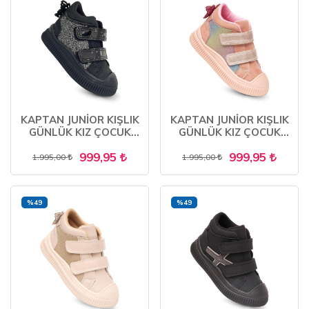
KAPTAN JUNİOR KIŞLIK
KAPTAN JUNİOR KIŞLIK
GÜNLÜK KIZ ÇOCUK
GÜNLÜK KIZ ÇOCUK
BEBEK CIRTLI BOT
BEBEK CIRTLI BOT
999,95
999,95
BARZNK 650
BARZNK 650
1.995,00
1.995,00
%49
%49