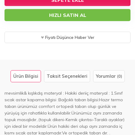
SEPETE EKLE
HIZLI SATIN AL
Fiyatı Düşünce Haber Ver
Ürün Bilgisi
Taksit Seçenekleri
Yorumlar
(0)
mevsimlik& kışlıkdış materyal : Hakiki deriiç materyal : 1.Sınıf
sıcak astar kapama bilgisi :Bağcıklı taban bilgisi:Hazır termo
taban ürünümüz comfort ortopedi taban olup günlük ve
yürüyüş için rahatlıkla kullanılabilir.Ürünümüz aynı zamanda
topuk masajlıdır..(topuk dikeni-Kemik çıkıntısı-Taraklı ayaklar)
için ideal bir modeldir.Ürün hakiki deri olup aynı zamanda iç
kısmı sıcak astar kaplamadır.Ve ortopedik taban dır. .