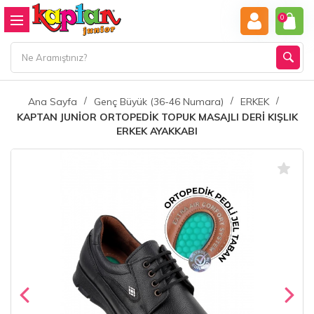
0
Ana Sayfa
Genç Büyük (36-46 Numara)
ERKEK
KAPTAN JUNİOR ORTOPEDİK TOPUK MASAJLI DERİ KIŞLIK
ERKEK AYAKKABI