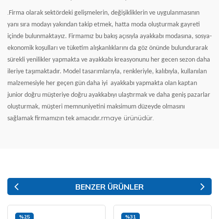
.
Firma olarak sektördeki gelişmelerin, değişikliklerin ve uygulanmasının
yanı sıra modayı yakından takip etmek, hatta moda oluşturmak gayreti
içinde bulunmaktayız. Firmamız bu bakış açısıyla ayakkabı modasına, sosya-
ekonomik koşulları ve tüketim alışkanlıklarını da göz önünde bulundurarak
sürekli yenilikler yapmakta ve ayakkabı kreasyonunu her gecen sezon daha
ileriye taşımaktadır. Model tasarımlarıyla, renkleriyle, kalıbıyla, kullanılan
malzemesiyle her geçen gün daha iyi
ayakkabı yapmakta olan kaptan
junior doğru müşteriye doğru ayakkabıyı ulaştırmak ve daha geniş pazarlar
oluşturmak, müşteri memnuniyetini maksimum düzeyde olmasını
rmaye ürünüdür.
sağlamak firmamızın tek amacıdır.
BENZER ÜRÜNLER
%25
%31