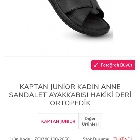
Fotoğrafı Büyüt
KAPTAN JUNİOR KADIN ANNE
SANDALET AYAKKABISI HAKİKİ DERİ
ORTOPEDİK
Diğer
KAPTAN JUNIOR
Ürünleri
ZCKMK 100-2658
TÜKENDİ
Ürün Kodu
Stok Durumu