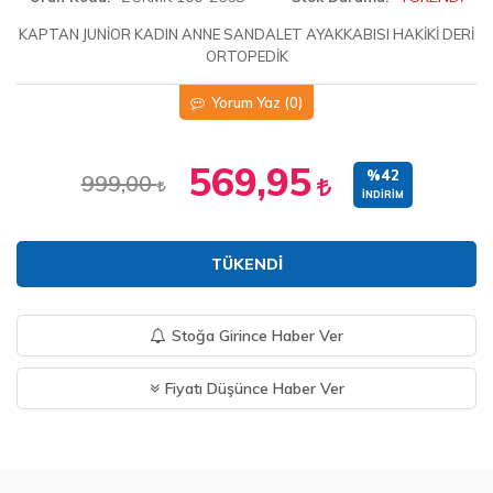
KAPTAN JUNİOR KADIN ANNE SANDALET AYAKKABISI HAKİKİ DERİ
ORTOPEDİK
Yorum Yaz
(0)
569,95
%42
999,00
İNDIRIM
TÜKENDI
Stoğa Girince Haber Ver
Fiyatı Düşünce Haber Ver