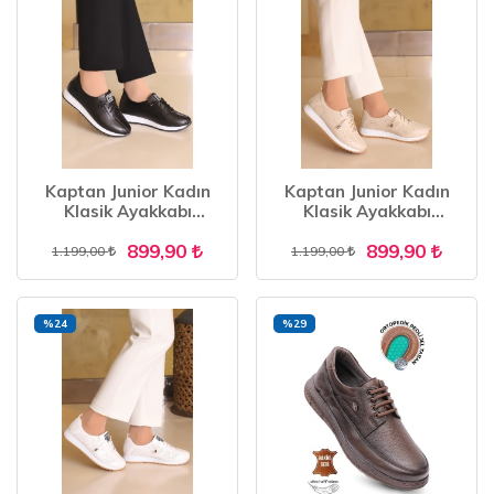
Kaptan Junior Kadın
Kaptan Junior Kadın
Klasik Ayakkabı
Klasik Ayakkabı
Ortopedik Anne
Ortopedik Anne
899,90
899,90
Ayakkabısı Anne Babet
Ayakkabısı Anne Babet
1.199,00
1.199,00
Ayakkabı Anne Kadın
Ayakkabı Anne Kadın
Günlük Ayakkabı ZBCRK
Günlük Ayakkabı ZBCRK
600
600
%24
%29