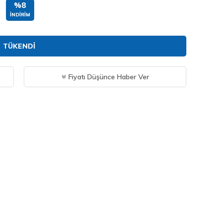
%8
İNDIRIM
TÜKENDI
Fiyatı Düşünce Haber Ver