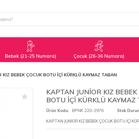
Bebek (21-25 Numara)
Çocuk (26-36 Numara)
 KIZ BEBEK ÇOCUK BOTU İÇİ KÜRKLÜ KAYMAZ TABAN
KAPTAN JUNİOR KIZ BEBEK
BOTU İÇİ KÜRKLÜ KAYMAZ
BPNK 220-2976
Ürün Kodu
Stok Duru
KAPTAN JUNİOR KIZ BEBEK ÇOCUK BOTU İÇİ K