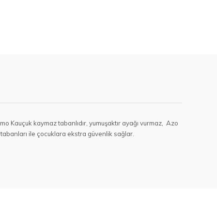
r. Termo Kauçuk kaymaz tabanlıdır, yumuşaktır ayağı vurmaz, Azo
tabanları ile çocuklara ekstra güvenlik sağlar.