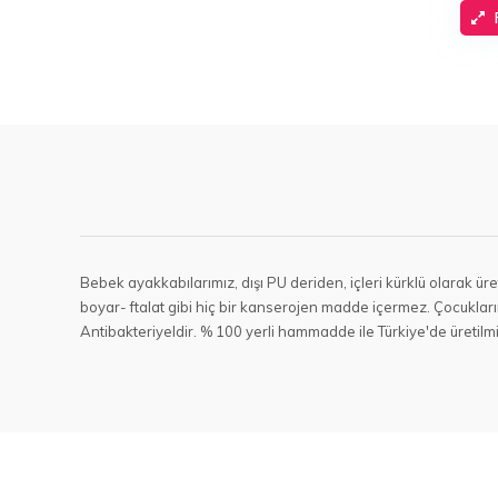
Bebek ayakkabılarımız, dışı PU deriden, içleri kürklü olarak ür
boyar- ftalat gibi hiç bir kanserojen madde içermez. Çocukları
Antibakteriyeldir. % 100 yerli hammadde ile Türkiye'de üretilmiş