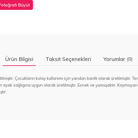
Fotoğrafı Büyüt
Ürün Bilgisi
Taksit Seçenekleri
Yorumlar
(0)
etilmiştir. Çocukların kolay kullanımı için yandan bantlı olarak üretilmişti
n ayak sağlıgına uygun olarak üretilmiştir. Esnek ve yumuşaktır. Kaymayan 
tir.