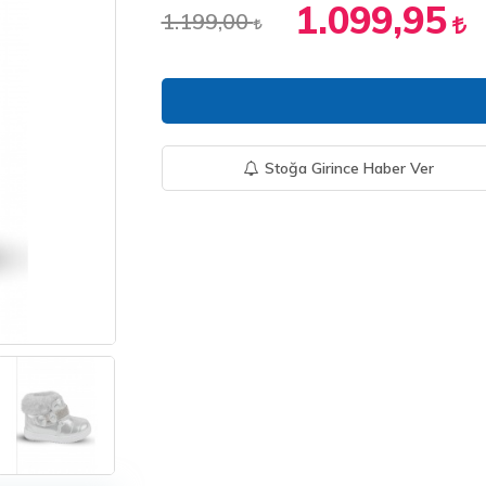
1.099,95
1.199,00
Stoğa Girince Haber Ver