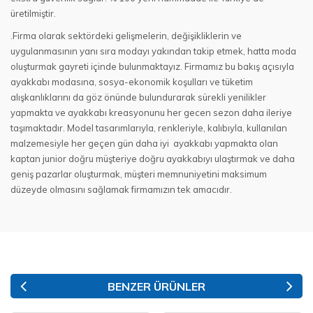
üretilmiştir.
.Firma olarak sektördeki gelişmelerin, değişikliklerin ve
uygulanmasının yanı sıra modayı yakından takip etmek, hatta moda
oluşturmak gayreti içinde bulunmaktayız. Firmamız bu bakış açısıyla
ayakkabı modasına, sosya-ekonomik koşulları ve tüketim
alışkanlıklarını da göz önünde bulundurarak sürekli yenilikler
yapmakta ve ayakkabı kreasyonunu her gecen sezon daha ileriye
taşımaktadır. Model tasarımlarıyla, renkleriyle, kalıbıyla, kullanılan
malzemesiyle her geçen gün daha iyi ayakkabı yapmakta olan
kaptan junior doğru müşteriye doğru ayakkabıyı ulaştırmak ve daha
geniş pazarlar oluşturmak, müşteri memnuniyetini maksimum
düzeyde olmasını sağlamak firmamızın tek amacıdır.
BENZER ÜRÜNLER