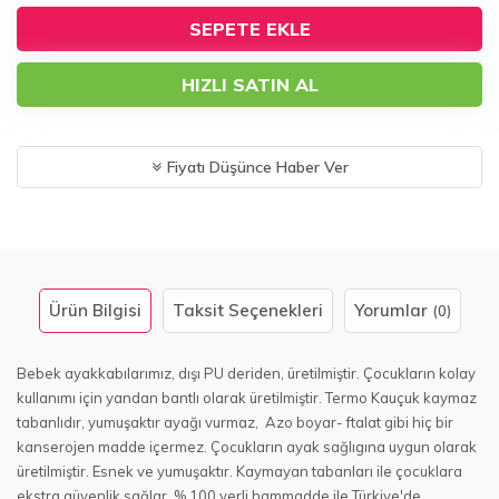
SEPETE EKLE
HIZLI SATIN AL
Fiyatı Düşünce Haber Ver
Ürün Bilgisi
Taksit Seçenekleri
Yorumlar
(0)
Bebek ayakkabılarımız, dışı PU deriden, üretilmiştir. Çocukların kolay
kullanımı için yandan bantlı olarak üretilmiştir. Termo Kauçuk kaymaz
tabanlıdır, yumuşaktır ayağı vurmaz, Azo boyar- ftalat gibi hiç bir
kanserojen madde içermez. Çocukların ayak sağlıgına uygun olarak
üretilmiştir. Esnek ve yumuşaktır. Kaymayan tabanları ile çocuklara
ekstra güvenlik sağlar. % 100 yerli hammadde ile Türkiye'de