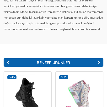
koşulları ve tüketim alışkanlıklarını da göz önünde bulundurarak sürekli
yenilikler yapmakta ve ayakkabı kreasyonunu her gecen sezon daha ileriye
taşımaktadır. Model tasarımlarıyla, renkleriyle, kalıbıyla, kullanılan malzemesiyle
her geçen gün daha iyi
ayakkabı yapmakta olan kaptan junior doğru müşteriye
doğru ayakkabıyı ulaştırmak ve daha geniş pazarlar oluşturmak, müşteri
memnuniyetini maksimum düzeyde olmasını sağlamak firmamızın tek amacıdır.
BENZER ÜRÜNLER
%19
%23