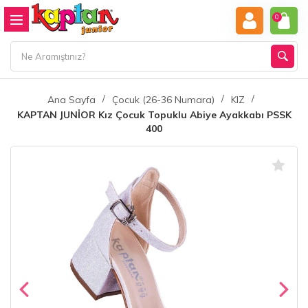
0
Ana Sayfa
Çocuk (26-36 Numara)
KIZ
KAPTAN JUNİOR Kız Çocuk Topuklu Abiye Ayakkabı PSSK
400