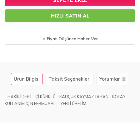
SEPETE EKLE
HIZLI SATIN AL
Fiyatı Düşünce Haber Ver
Ürün Bilgisi
Taksit Seçenekleri
Yorumlar
(0)
- HAKİKİ DERİ - İÇİ KÜRKLÜ - KAUÇUK KAYMAZ TABAN - KOLAY
KULLANIM İÇİN FERMUARLI - YERLİ ÜRETİM