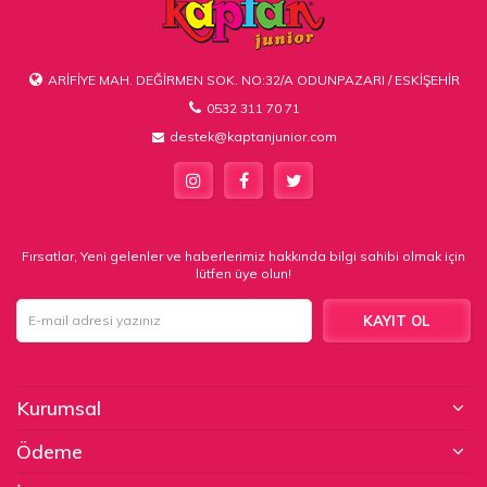
ARİFİYE MAH. DEĞİRMEN SOK. NO:32/A ODUNPAZARI / ESKİŞEHİR
0532 311 70 71
destek@kaptanjunior.com
Fırsatlar, Yeni gelenler ve haberlerimiz hakkında bilgi sahibi olmak için
lütfen üye olun!
KAYIT OL
Kurumsal
Ödeme