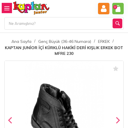
0
Ana Sayfa
Genç Büyük (36-46 Numara)
ERKEK
KAPTAN JUNİOR İÇİ KÜRKLÜ HAKİKİ DERİ KIŞLIK ERKEK BOT
MFRE 230