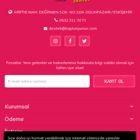
ARİFİYE MAH. DEĞİRMEN SOK. NO:32/A ODUNPAZARI / ESKİŞEHİR
0532 311 70 71
destek@kaptanjunior.com
Fırsatlar, Yeni gelenler ve haberlerimiz hakkında bilgi sahibi olmak için
lütfen üye olun!
KAYIT OL
Kurumsal
Ödeme
İletişim
Size daha iyi hizmet verebilmek için internet sitemizde çerezler