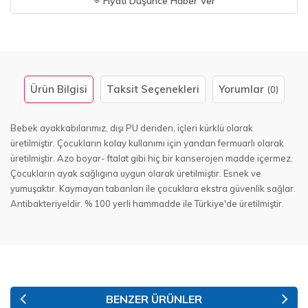
Fiyatı Düşünce Haber Ver
Ürün Bilgisi
Taksit Seçenekleri
Yorumlar
(0)
Bebek ayakkabılarımız, dışı PU deriden, içleri kürklü olarak
üretilmiştir. Çocukların kolay kullanımı için yandan fermuarlı olarak
üretilmiştir. Azo boyar- ftalat gibi hiç bir kanserojen madde içermez.
Çocukların ayak sağlıgına uygun olarak üretilmiştir. Esnek ve
yumuşaktır. Kaymayan tabanları ile çocuklara ekstra güvenlik sağlar.
Antibakteriyeldir. % 100 yerli hammadde ile Türkiye'de üretilmiştir.
BENZER ÜRÜNLER