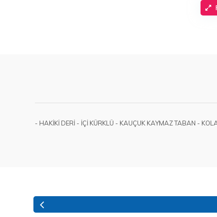
- HAKİKİ DERİ - İÇİ KÜRKLÜ - KAUÇUK KAYMAZ TABAN - KOL