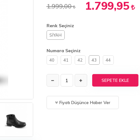
1.799,95
1.999,00
Renk Seçiniz
SİYAH
Numara Seçiniz
40
41
42
43
44
SEPETE EKLE
Fiyatı Düşünce Haber Ver