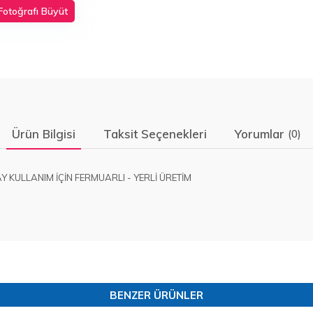
Fotoğrafı Büyüt
Ürün Bilgisi
Taksit Seçenekleri
Yorumlar
(0)
AY KULLANIM İÇİN FERMUARLI - YERLİ ÜRETİM
BENZER ÜRÜNLER