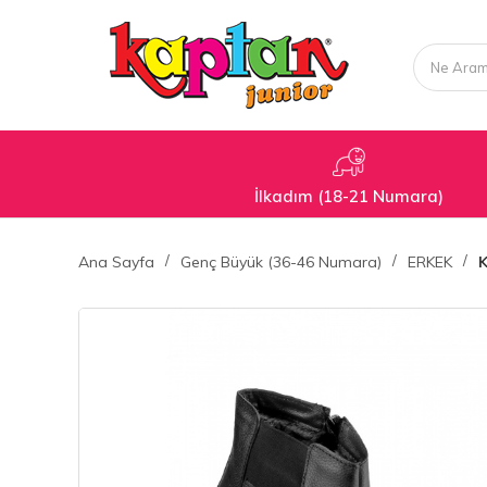
İlkadım (18-21 Numara)
Ana Sayfa
Genç Büyük (36-46 Numara)
ERKEK
K