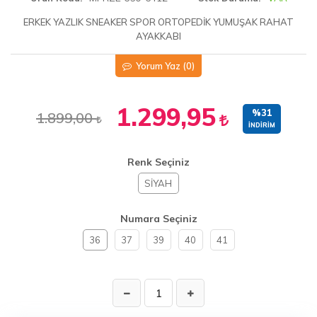
ERKEK YAZLIK SNEAKER SPOR ORTOPEDİK YUMUŞAK RAHAT
AYAKKABI
Yorum Yaz
(0)
1.299,95
%31
1.899,00
İNDIRIM
Renk Seçiniz
SİYAH
Numara Seçiniz
36
37
39
40
41