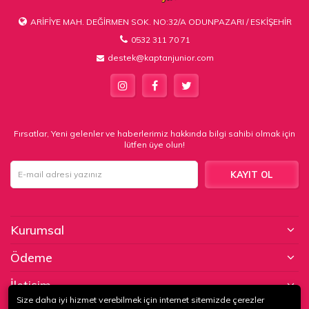
ARİFİYE MAH. DEĞİRMEN SOK. NO:32/A ODUNPAZARI / ESKİŞEHİR
0532 311 70 71
destek@kaptanjunior.com
Fırsatlar, Yeni gelenler ve haberlerimiz hakkında bilgi sahibi olmak için
lütfen üye olun!
KAYIT OL
Kurumsal
Ödeme
İletişim
Size daha iyi hizmet verebilmek için internet sitemizde çerezler