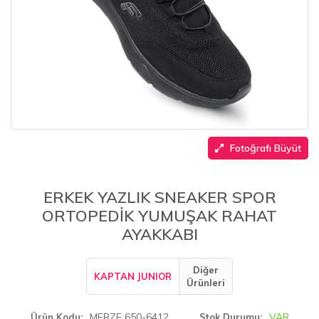
Fotoğrafı Büyüt
ERKEK YAZLIK SNEAKER SPOR
ORTOPEDİK YUMUŞAK RAHAT
AYAKKABI
Diğer
KAPTAN JUNIOR
Ürünleri
MFRZE 650-6412
VAR
Ürün Kodu
Stok Durumu