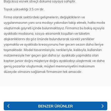
Bağcıksız esnek streçli dokuma sayaya sahiptir.
Topuk yüksekliği 3.5 cm’dir.
Firma olarak sektördeki gelişmelerin, değişikliklerin ve
uygulanmasının yanı sıra modayı yakından takip etmek, hatta moda
oluşturmak gayreti içinde bulunmaktayız. Firmamız bu bakış açısıyla
ayakkabı modasına, sosya-ekonomik koşulları ve tüketim
alışkanlıklarını da göz önünde bulundurarak sürekli yenilikler
yapmakta ve ayakkabı kreasyonunu her gecen sezon daha ileriye
taşımaktadır. Model tasarımlarıyla, renkleriyle, kalıbıyla, kullanılan
malzemesiyle her geçen gün daha iyi ayakkabı yapmakta olan
kaptan junior doğru müşteriye doğru ayakkabıyı ulaştırmak ve daha
geniş pazarlar oluşturmak, müşteri memnuniyetini maksimum
düzeyde olmasını sağlamak firmamızın tek amacıdır.
BENZER ÜRÜNLER