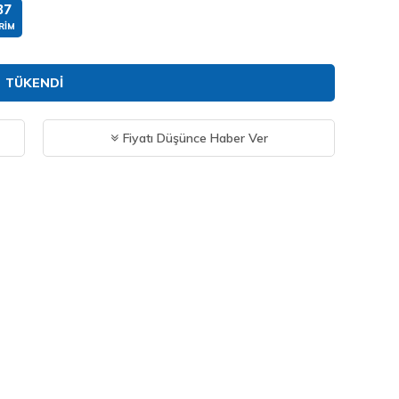
37
RIM
TÜKENDI
Fiyatı Düşünce Haber Ver