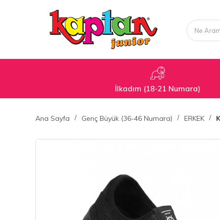
İlkadım (18-21 Numara)
Ana Sayfa
Genç Büyük (36-46 Numara)
ERKEK