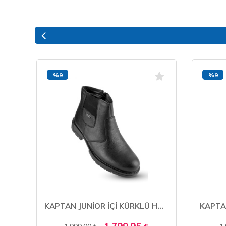
%9
%9
KAPTAN JUNİOR ORTOPEDİK TOPUK MASAJLI ULTRA RAHAT HAKİKİ DERİ ERKEK AYAKKABI MULUE 625
KAPTAN JUNİOR İÇİ KÜRKLÜ HAKİKİ DERİ KIŞLIK ERKEK BOT MFRE 220