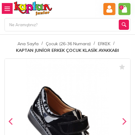
0
Ana Sayfa
Çocuk (26-36 Numara)
ERKEK
KAPTAN JUNİOR ERKEK ÇOCUK KLASİK AYAKKABI