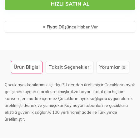
HIZLI SATIN AL
Fiyatı Düşünce Haber Ver
Ürün Bilgisi
Taksit Seçenekleri
Yorumlar
(0)
Çocuk ayakkabılarımız, içi dışı PU deriden üretilmiştir.Çocukların ayak
gelişimine uygun olarak üretilmiştir.Azo boyar- ftalat gibi hiç bir
kanserojen madde içermez.Çocukların ayak sağlıgına uygun olarak
üretilmiştir.Esnek ve yumuşaktır.Kaymayan tabanları ile çocuklara
ekstra güvenlik sağlar.% 100 yerli hammadde ile Türkiye'de
üretilmiştir.