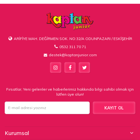
ARİFİYE MAH. DEĞİRMEN SOK. NO:32/A ODUNPAZARI / ESKİŞEHİR
0532 311 70 71
destek@kaptanjunior.com
Fırsatlar, Yeni gelenler ve haberlerimiz hakkında bilgi sahibi olmak için
lütfen üye olun!
KAYIT OL
Kurumsal