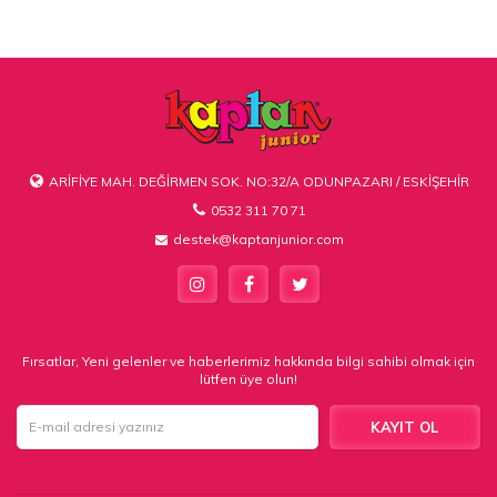
ARİFİYE MAH. DEĞİRMEN SOK. NO:32/A ODUNPAZARI / ESKİŞEHİR
0532 311 70 71
destek@kaptanjunior.com
Fırsatlar, Yeni gelenler ve haberlerimiz hakkında bilgi sahibi olmak için
lütfen üye olun!
KAYIT OL