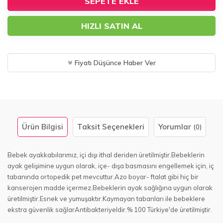
SEPETE EKLE
HIZLI SATIN AL
Fiyatı Düşünce Haber Ver
Ürün Bilgisi
Taksit Seçenekleri
Yorumlar
(0)
Bebek ayakkabılarımız, içi dışı ithal deriden üretilmiştir.Bebeklerin
ayak gelişimine uygun olarak, içe- dışa basmasını engellemek için, iç
tabanında ortopedik pet mevcuttur.Azo boyar- ftalat gibi hiç bir
kanserojen madde içermez.Bebeklerin ayak sağlığına uygun olarak
üretilmiştir.Esnek ve yumuşaktır.Kaymayan tabanları ile bebeklere
ekstra güvenlik sağlarAntibakteriyeldir.% 100 Türkiye'de üretilmiştir.