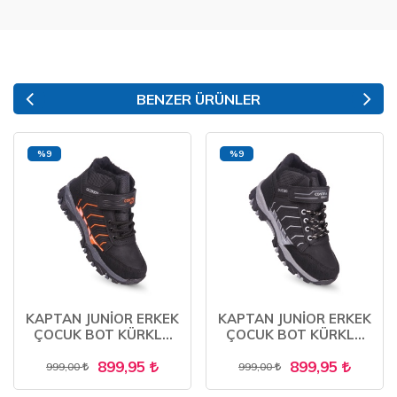
BENZER ÜRÜNLER
%9
%9
KAPTAN JUNİOR ERKEK
KAPTAN JUNİOR ERKEK
ÇOCUK BOT KÜRKLÜ
ÇOCUK BOT KÜRKLÜ
TRAKİNG PCTRE 500
TRAKİNG PCTRE 500
899,95
899,95
999,00
999,00