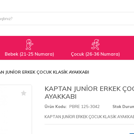
Bebek (21-25 Numara)
Çocuk (26-36 Numara)
N JUNİOR ERKEK ÇOCUK KLASİK AYAKKABI
KAPTAN JUNİOR ERKEK ÇO
AYAKKABI
PBRE 125-3042
Ürün Kodu
Stok Duru
KAPTAN JUNİOR ERKEK ÇOCUK KLASİK AYAKKA