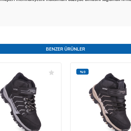
BENZER ÜRÜNLER
%9