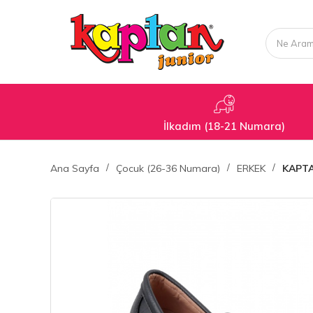
İlkadım (18-21 Numara)
Ana Sayfa
Çocuk (26-36 Numara)
ERKEK
KAPTA