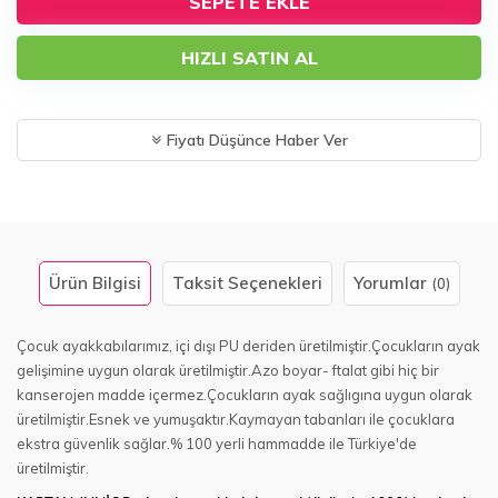
SEPETE EKLE
HIZLI SATIN AL
Fiyatı Düşünce Haber Ver
Ürün Bilgisi
Taksit Seçenekleri
Yorumlar
(0)
Çocuk ayakkabılarımız, içi dışı PU deriden üretilmiştir.Çocukların ayak
gelişimine uygun olarak üretilmiştir.Azo boyar- ftalat gibi hiç bir
kanserojen madde içermez.Çocukların ayak sağlıgına uygun olarak
üretilmiştir.Esnek ve yumuşaktır.Kaymayan tabanları ile çocuklara
ekstra güvenlik sağlar.% 100 yerli hammadde ile Türkiye'de
üretilmiştir.