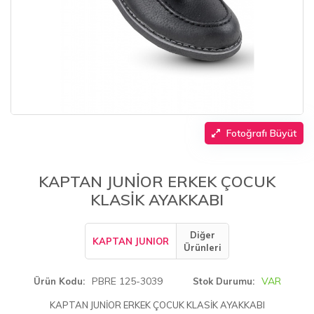
Fotoğrafı Büyüt
KAPTAN JUNİOR ERKEK ÇOCUK
KLASİK AYAKKABI
Diğer
KAPTAN JUNIOR
Ürünleri
PBRE 125-3039
VAR
Ürün Kodu
Stok Durumu
KAPTAN JUNİOR ERKEK ÇOCUK KLASİK AYAKKABI