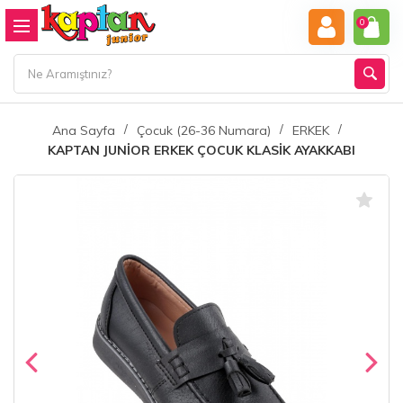
0
Ana Sayfa
Çocuk (26-36 Numara)
ERKEK
KAPTAN JUNİOR ERKEK ÇOCUK KLASİK AYAKKABI