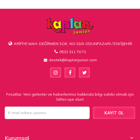
ARİFİYE MAH. DEĞİRMEN SOK. NO:32/A ODUNPAZARI / ESKİŞEHİR
0532 311 70 71
destek@kaptanjunior.com
Fırsatlar, Yeni gelenler ve haberlerimiz hakkında bilgi sahibi olmak için
lütfen üye olun!
KAYIT OL
Kurumsal