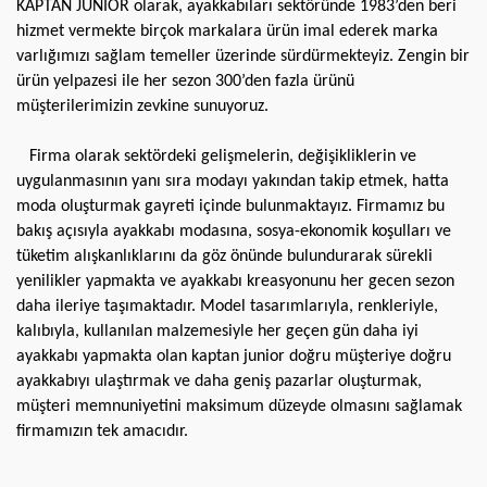
KAPTAN JUNİOR olarak, ayakkabıları sektöründe 1983’den beri
hizmet vermekte birçok markalara ürün imal ederek marka
varlığımızı sağlam temeller üzerinde sürdürmekteyiz. Zengin bir
ürün yelpazesi ile her sezon 300’den fazla ürünü
müşterilerimizin zevkine sunuyoruz.
Firma olarak sektördeki gelişmelerin, değişikliklerin ve
uygulanmasının yanı sıra modayı yakından takip etmek, hatta
moda oluşturmak gayreti içinde bulunmaktayız. Firmamız bu
bakış açısıyla ayakkabı modasına, sosya-ekonomik koşulları ve
tüketim alışkanlıklarını da göz önünde bulundurarak sürekli
yenilikler yapmakta ve ayakkabı kreasyonunu her gecen sezon
daha ileriye taşımaktadır. Model tasarımlarıyla, renkleriyle,
kalıbıyla, kullanılan malzemesiyle her geçen gün daha iyi
ayakkabı yapmakta olan kaptan junior doğru müşteriye doğru
ayakkabıyı ulaştırmak ve daha geniş pazarlar oluşturmak,
müşteri memnuniyetini maksimum düzeyde olmasını sağlamak
firmamızın tek amacıdır.