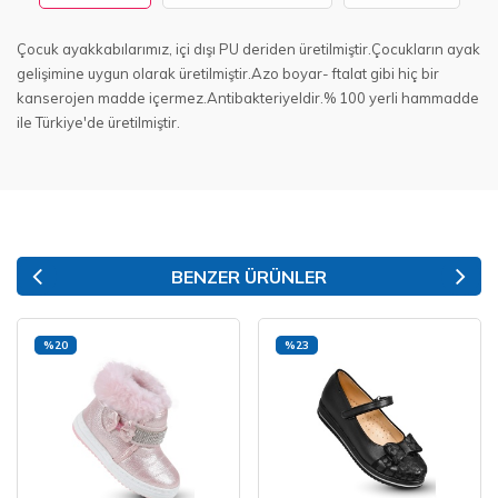
Çocuk ayakkabılarımız, içi dışı PU deriden üretilmiştir.Çocukların ayak
gelişimine uygun olarak üretilmiştir.Azo boyar- ftalat gibi hiç bir
kanserojen madde içermez.Antibakteriyeldir.% 100 yerli hammadde
ile Türkiye'de üretilmiştir.
BENZER ÜRÜNLER
%20
%23