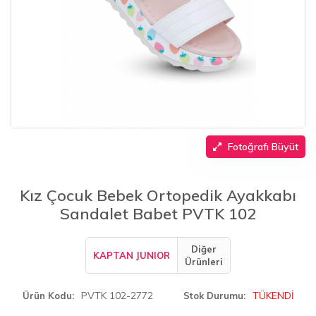
Fotoğrafı Büyüt
Kız Çocuk Bebek Ortopedik Ayakkabı
Sandalet Babet PVTK 102
Diğer
KAPTAN JUNIOR
Ürünleri
PVTK 102-2772
TÜKENDİ
Ürün Kodu
Stok Durumu