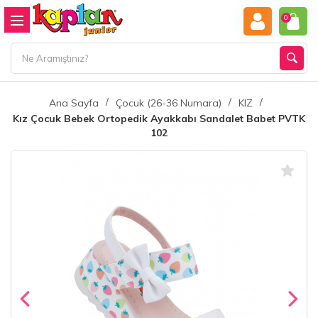
0
Ana Sayfa
Çocuk (26-36 Numara)
KIZ
Kız Çocuk Bebek Ortopedik Ayakkabı Sandalet Babet PVTK
102