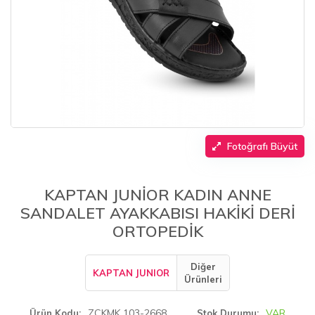
Fotoğrafı Büyüt
KAPTAN JUNİOR KADIN ANNE
SANDALET AYAKKABISI HAKİKİ DERİ
ORTOPEDİK
Diğer
KAPTAN JUNIOR
Ürünleri
ZCKMK 103-2668
VAR
Ürün Kodu
Stok Durumu