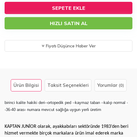
SEPETE EKLE
HIZLI SATIN AL
Fiyatı Düşünce Haber Ver
Ürün Bilgisi
Taksit Seçenekleri
Yorumlar
(0)
birinci kalite hakiki deri--ortopedik ped --kaymaz taban --kalıp normal -
-36-40 arası numara mevcut sağlığa uygun yerli üretim
KAPTAN JUNİOR olarak, ayakkabıları sektöründe 1983’den beri 
hizmet vermekte birçok markalara ürün imal ederek marka 