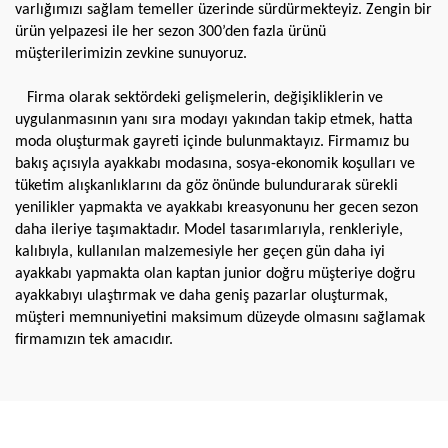
varlığımızı sağlam temeller üzerinde sürdürmekteyiz. Zengin bir 
ürün yelpazesi ile her sezon 300’den fazla ürünü 
müşterilerimizin zevkine sunuyoruz. 
   Firma olarak sektördeki gelişmelerin, değişikliklerin ve 
uygulanmasının yanı sıra modayı yakından takip etmek, hatta 
moda oluşturmak gayreti içinde bulunmaktayız. Firmamız bu 
bakış açısıyla ayakkabı modasına, sosya-ekonomik koşulları ve 
tüketim alışkanlıklarını da göz önünde bulundurarak sürekli 
yenilikler yapmakta ve ayakkabı kreasyonunu her gecen sezon 
daha ileriye taşımaktadır. Model tasarımlarıyla, renkleriyle, 
kalıbıyla, kullanılan malzemesiyle her geçen gün daha iyi
ayakkabı yapmakta olan kaptan junior doğru müşteriye doğru 
ayakkabıyı ulaştırmak ve daha geniş pazarlar oluşturmak, 
müşteri memnuniyetini maksimum düzeyde olmasını sağlamak 
firmamızın tek amacıdır.