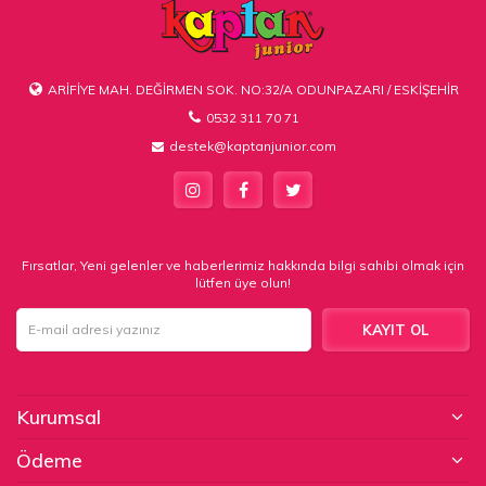
ARİFİYE MAH. DEĞİRMEN SOK. NO:32/A ODUNPAZARI / ESKİŞEHİR
0532 311 70 71
destek@kaptanjunior.com
Fırsatlar, Yeni gelenler ve haberlerimiz hakkında bilgi sahibi olmak için
lütfen üye olun!
KAYIT OL
Kurumsal
Ödeme