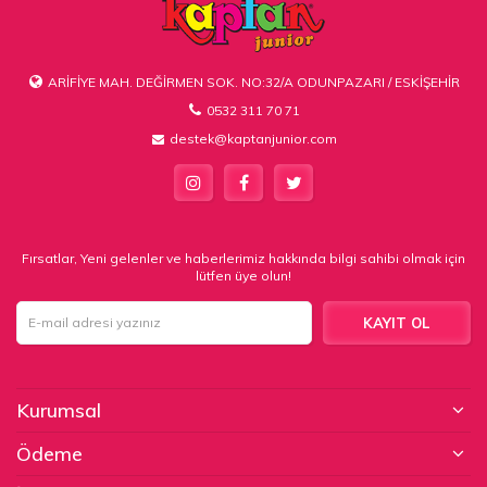
ARİFİYE MAH. DEĞİRMEN SOK. NO:32/A ODUNPAZARI / ESKİŞEHİR
0532 311 70 71
destek@kaptanjunior.com
Fırsatlar, Yeni gelenler ve haberlerimiz hakkında bilgi sahibi olmak için
lütfen üye olun!
KAYIT OL
Kurumsal
Ödeme