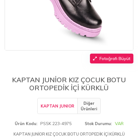
Fotoğrafı Büyüt
KAPTAN JUNİOR KIZ ÇOCUK BOTU
ORTOPEDİK İÇİ KÜRKLÜ
Diğer
KAPTAN JUNIOR
Ürünleri
PSSK 223-4975
VAR
Ürün Kodu
Stok Durumu
KAPTAN JUNİOR KIZ ÇOCUK BOTU ORTOPEDİK İÇİ KÜRKLÜ