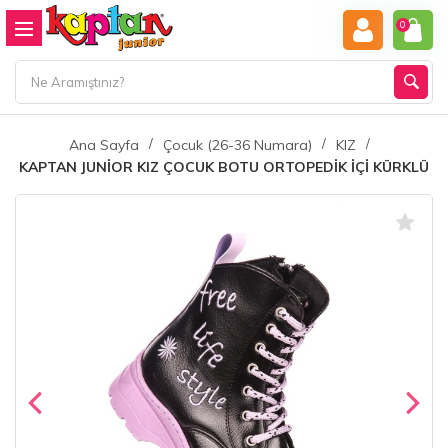
0
Ana Sayfa
Çocuk (26-36 Numara)
KIZ
KAPTAN JUNİOR KIZ ÇOCUK BOTU ORTOPEDİK İÇİ KÜRKLÜ