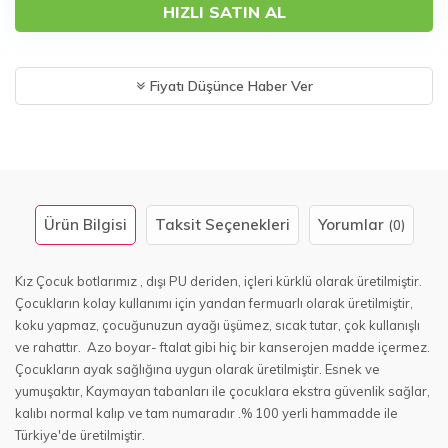
HIZLI SATIN AL
Fiyatı Düşünce Haber Ver
Ürün Bilgisi
Taksit Seçenekleri
Yorumlar
(0)
Kız Çocuk botlarımız , dışı PU deriden, içleri kürklü olarak üretilmiştir.
Çocukların kolay kullanımı için yandan fermuarlı olarak üretilmiştir,
koku yapmaz, çocuğunuzun ayağı üşümez, sıcak tutar, çok kullanışlı
ve rahattır. Azo boyar- ftalat gibi hiç bir kanserojen madde içermez.
Çocukların ayak sağlığına uygun olarak üretilmiştir. Esnek ve
yumuşaktır, Kaymayan tabanları ile çocuklara ekstra güvenlik sağlar,
kalıbı normal kalıp ve tam numaradır .% 100 yerli hammadde ile
Türkiye'de üretilmiştir.