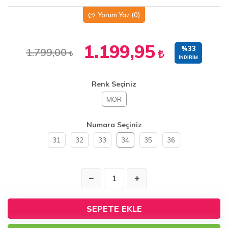
Yorum Yaz
(0)
1.199,95
%33
1.799,00
İNDIRIM
Renk Seçiniz
MOR
Numara Seçiniz
31
32
33
34
35
36
SEPETE EKLE