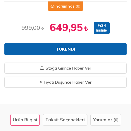
Yorum Yaz
(0)
649,95
%34
999,00
İNDIRIM
TÜKENDI
Stoğa Girince Haber Ver
Fiyatı Düşünce Haber Ver
Ürün Bilgisi
Taksit Seçenekleri
Yorumlar
(0)