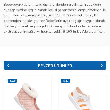
Bebek ayakkabılarımız, içi dışı ithal deriden üretilmiştir.Bebeklerin
ayak gelişimine uygun olarak, içe- dışa basmasını engellemek için, iç
tabanında ortopedik pet mevcuttur.Azo boyar- ftalat gibi hiç bir
kanserojen madde içermez.Bebeklerin ayak sağlığına uygun olarak
üretilmiştir.Esnek ve yumuşaktır.Kaymayan tabanları ile bebeklere
ekstra güvenlik sağlarAntibakteriyeldir.% 100 Türkiye'de üretilmiştir.
BENZER ÜRÜNLER
%29
%23