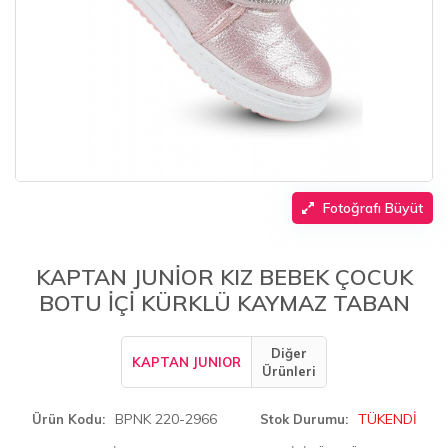
Fotoğrafı Büyüt
KAPTAN JUNİOR KIZ BEBEK ÇOCUK
BOTU İÇİ KÜRKLÜ KAYMAZ TABAN
Diğer
KAPTAN JUNIOR
Ürünleri
BPNK 220-2966
TÜKENDİ
Ürün Kodu
Stok Durumu