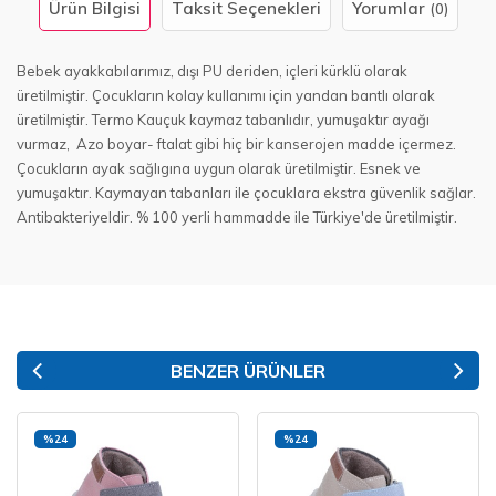
Ürün Bilgisi
Taksit Seçenekleri
Yorumlar
(0)
Bebek ayakkabılarımız, dışı PU deriden, içleri kürklü olarak
üretilmiştir. Çocukların kolay kullanımı için yandan bantlı olarak
üretilmiştir. Termo Kauçuk kaymaz tabanlıdır, yumuşaktır ayağı
vurmaz, Azo boyar- ftalat gibi hiç bir kanserojen madde içermez.
Çocukların ayak sağlıgına uygun olarak üretilmiştir. Esnek ve
yumuşaktır. Kaymayan tabanları ile çocuklara ekstra güvenlik sağlar.
Antibakteriyeldir. % 100 yerli hammadde ile Türkiye'de üretilmiştir.
BENZER ÜRÜNLER
%24
%24