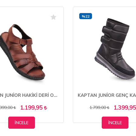
%22
KAPTAN JUNİOR HAKİKİ DERİ ORTOPEDİK KADIN ANNE SANDALET AYAKKABISI ZCKMK 660
1.199,95
1.399,9
.999,00
1.799,00
İNCELE
İNCELE