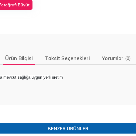
Fotoğrafı Büyüt
Ürün Bilgisi
Taksit Seçenekleri
Yorumlar
(0)
ra mevcut sağlığa uygun yerli üretim
BENZER ÜRÜNLER