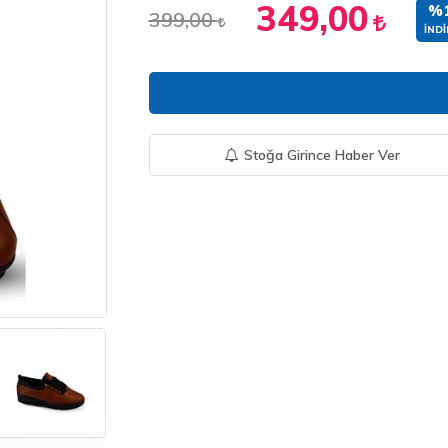
349,00
%
399,00
İNDI
Stoğa Girince Haber Ver