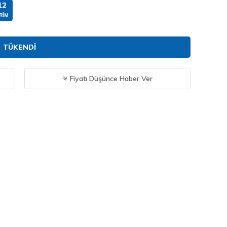
12
RIM
TÜKENDI
Fiyatı Düşünce Haber Ver