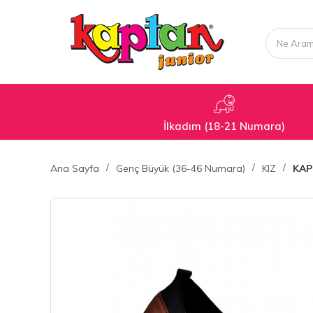
İlkadım (18-21 Numara)
Ana Sayfa
Genç Büyük (36-46 Numara)
KIZ
KAP