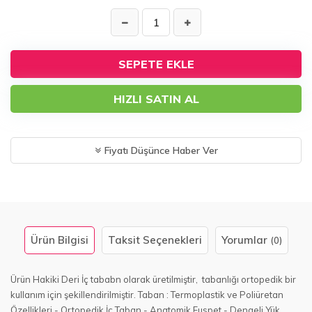
SEPETE EKLE
HIZLI SATIN AL
Fiyatı Düşünce Haber Ver
Ürün Bilgisi
Taksit Seçenekleri
Yorumlar
(0)
Ürün Hakiki Deri İç tababn olarak üretilmiştir, tabanlığı ortopedik bir
kullanım için şekillendirilmiştir. Taban : Termoplastik ve Poliüretan
Özellikleri - Ortopedik İç Taban - Anatomik Fuspet - Dengeli Yük