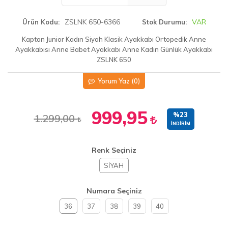
ZSLNK 650-6366
VAR
Ürün Kodu
Stok Durumu
Kaptan Junior Kadın Siyah Klasik Ayakkabı Ortopedik Anne
Ayakkabısı Anne Babet Ayakkabı Anne Kadın Günlük Ayakkabı
ZSLNK 650
Yorum Yaz
(0)
999,95
%23
1.299,00
İNDIRIM
Renk Seçiniz
SİYAH
Numara Seçiniz
36
37
38
39
40