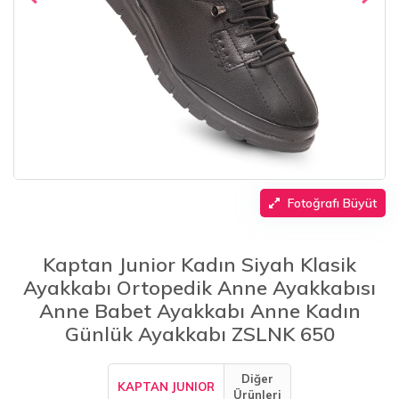
Fotoğrafı Büyüt
Kaptan Junior Kadın Siyah Klasik
Ayakkabı Ortopedik Anne Ayakkabısı
Anne Babet Ayakkabı Anne Kadın
Günlük Ayakkabı ZSLNK 650
Diğer
KAPTAN JUNIOR
Ürünleri