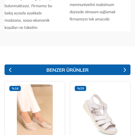
memnuniyetini maksimum
bulunmaktayız. Firmamız bu
düzeyde olmasını sağlamak
bakış açısıyla ayakkabı
firmamızın tek amacıdır.
modasına, sosya-ekonomik
koşulları ve tüketim
BENZER ÜRÜNLER
%16
%39