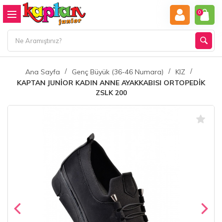
0
Ana Sayfa
Genç Büyük (36-46 Numara)
KIZ
KAPTAN JUNİOR KADIN ANNE AYAKKABISI ORTOPEDİK
ZSLK 200