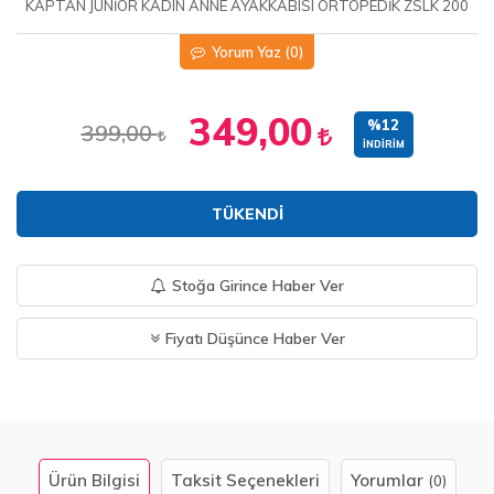
KAPTAN JUNİOR KADIN ANNE AYAKKABISI ORTOPEDİK ZSLK 200
Yorum Yaz
(0)
349,00
%12
399,00
İNDIRIM
TÜKENDI
Stoğa Girince Haber Ver
Fiyatı Düşünce Haber Ver
Ürün Bilgisi
Taksit Seçenekleri
Yorumlar
(0)