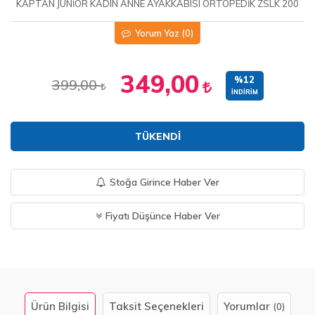
KAPTAN JUNİOR KADIN ANNE AYAKKABISI ORTOPEDİK ZSLK 200
Yorum Yaz
(0)
349,00
%12
399,00
İNDIRIM
TÜKENDI
Stoğa Girince Haber Ver
Fiyatı Düşünce Haber Ver
Ürün Bilgisi
Taksit Seçenekleri
Yorumlar
(0)