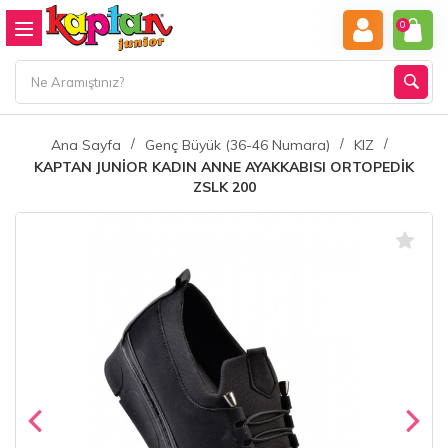
0
Ana Sayfa
Genç Büyük (36-46 Numara)
KIZ
KAPTAN JUNİOR KADIN ANNE AYAKKABISI ORTOPEDİK
ZSLK 200