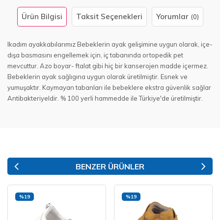
Ürün Bilgisi
Taksit Seçenekleri
Yorumlar
(0)
lkadım ayakkabılarımız Bebeklerin ayak gelişimine uygun olarak, içe-
dışa basmasını engellemek için, iç tabanında ortopedik pet
mevcuttur. Azo boyar- ftalat gibi hiç bir kanserojen madde içermez.
Bebeklerin ayak sağlıgına uygun olarak üretilmiştir. Esnek ve
yumuşaktır. Kaymayan tabanları ile bebeklere ekstra güvenlik sağlar
Antibakteriyeldir. % 100 yerli hammedde ile Türkiye'de üretilmiştir.
BENZER ÜRÜNLER
%19
%19