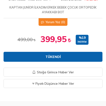
KAPTAN JUNİOR İLKADIM ERKEK BEBEK ÇOCUK ORTOPEDİK
AYAKKABI BOT
Yorum Yaz
(0)
399,95
%19
499,00
İNDIRIM
TÜKENDI
Stoğa Girince Haber Ver
Fiyatı Düşünce Haber Ver