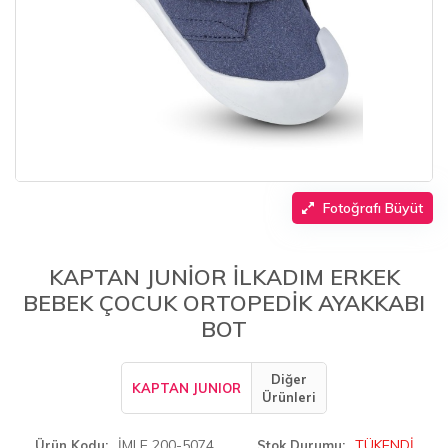
Fotoğrafı Büyüt
KAPTAN JUNİOR İLKADIM ERKEK
BEBEK ÇOCUK ORTOPEDİK AYAKKABI
BOT
Diğer
KAPTAN JUNIOR
Ürünleri
İMLE 200-5074
TÜKENDİ
Ürün Kodu
Stok Durumu