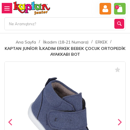
0
Ana Sayfa
İlkadım (18-21 Numara)
ERKEK
KAPTAN JUNİOR İLKADIM ERKEK BEBEK ÇOCUK ORTOPEDİK
AYAKKABI BOT