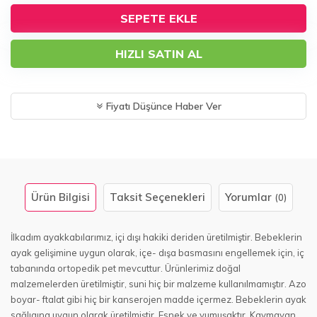
SEPETE EKLE
HIZLI SATIN AL
Fiyatı Düşünce Haber Ver
Ürün Bilgisi
Taksit Seçenekleri
Yorumlar
(0)
İlkadım ayakkabılarımız, içi dışı hakiki deriden üretilmiştir. Bebeklerin
ayak gelişimine uygun olarak, içe- dışa basmasını engellemek için, iç
tabanında ortopedik pet mevcuttur. Ürünlerimiz doğal
malzemelerden üretilmiştir, suni hiç bir malzeme kullanılmamıştır. Azo
boyar- ftalat gibi hiç bir kanserojen madde içermez. Bebeklerin ayak
sağlıgına uygun olarak üretilmiştir. Esnek ve yumuşaktır. Kaymayan