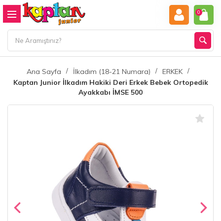
0
Ana Sayfa
İlkadım (18-21 Numara)
ERKEK
Kaptan Junior İlkadım Hakiki Deri Erkek Bebek Ortopedik
Ayakkabı İMSE 500