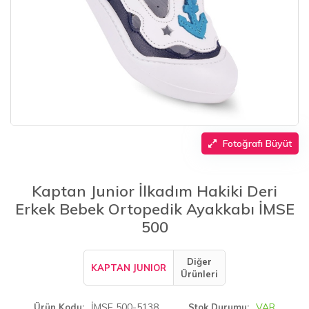
Fotoğrafı Büyüt
Kaptan Junior İlkadım Hakiki Deri
Erkek Bebek Ortopedik Ayakkabı İMSE
500
Diğer
KAPTAN JUNIOR
Ürünleri
İMSE 500-5138
VAR
Ürün Kodu
Stok Durumu