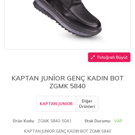
Fotoğrafı Büyüt
KAPTAN JUNİOR GENÇ KADIN BOT
ZGMK 5840
Diğer
KAPTAN JUNIOR
Ürünleri
ZGMK 5840-5041
VAR
Ürün Kodu
Stok Durumu
KAPTAN JUNİOR GENÇ KADIN BOT ZGMK 5840