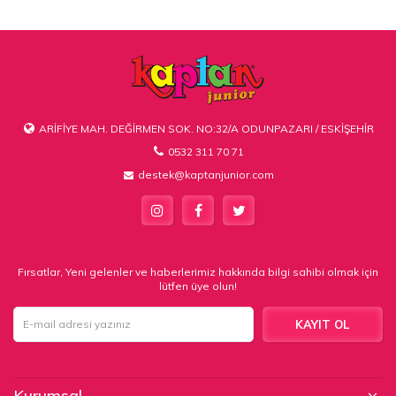
600
ARİFİYE MAH. DEĞİRMEN SOK. NO:32/A ODUNPAZARI / ESKİŞEHİR
0532 311 70 71
destek@kaptanjunior.com
Fırsatlar, Yeni gelenler ve haberlerimiz hakkında bilgi sahibi olmak için
lütfen üye olun!
KAYIT OL
Kurumsal