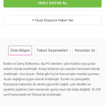
HIZLI SATIN AL
Fiyatı Düşünce Haber Ver
Ürün Bilgisi
Taksit Seçenekleri
Yorumlar
(0)
Kadın ve Genç Botlarımız, dışı PU deriden, içleri kürklü veya polar
astarlı olarak üretilmiştir. Kolay kullanım için yandan fermuarlı olarak
üretilmiştir. Azo boyar- ftalat gibi hiç bir kanserojen madde içermez.
Ayak sağlığına uygun olarak üretilmiştir. Esnek ve yumuşaktır.
Kaymayan tabanları ile ekstra güvenlik sağlar, çok rahattır ve
ayakları üşütmez, tam numaradır geniş veya dar kalıp değildir. % 100
yerli hammadde ile Türkiye'de üretilmiştir.