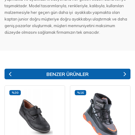
taşımaktadır. Model tasarımlarıyla, renkleriyle, kalıbıyla, kullanılan
malzemesiyle her geçen gün daha iyi ayakkabı yapmakta olan
kaptan junior doğru müşteriye doğru ayakkabıyı ulaştırmak ve daha
geniş pazarlar oluşturmak, müşteri memnuniyetini maksimum
düzeyde olmasını sağlamak firmamızın tek amacıdır.
BENZER ÜRÜNLER
%30
%16