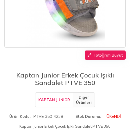
Fotoğrafı Büyüt
Kaptan Junior Erkek Çocuk Işıklı
Sandalet PTVE 350
Diğer
KAPTAN JUNIOR
Ürünleri
PTVE 350-4238
TÜKENDİ
Ürün Kodu
Stok Durumu
Kaptan Junior Erkek Çocuk Işıklı Sandalet PTVE 350