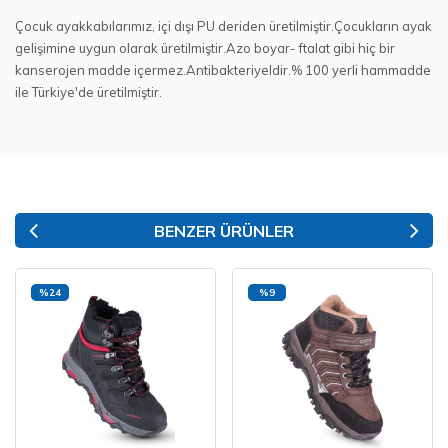
Çocuk ayakkabılarımız, içi dışı PU deriden üretilmiştir.Çocukların ayak
gelişimine uygun olarak üretilmiştir.Azo boyar- ftalat gibi hiç bir
kanserojen madde içermez.Antibakteriyeldir.% 100 yerli hammadde
ile Türkiye'de üretilmiştir.
BENZER ÜRÜNLER
%24
%9