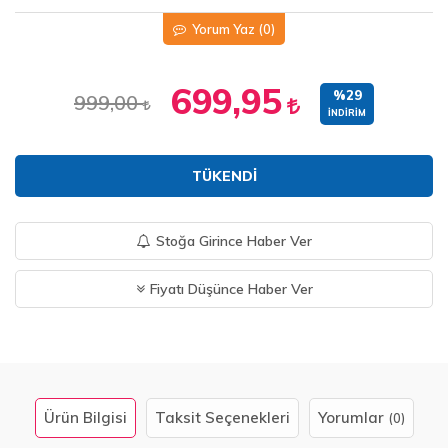
Yorum Yaz
(0)
699,95
%29
999,00
İNDIRIM
TÜKENDI
Stoğa Girince Haber Ver
Fiyatı Düşünce Haber Ver
Ürün Bilgisi
Taksit Seçenekleri
Yorumlar
(0)