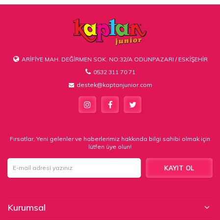
ARİFİYE MAH. DEĞİRMEN SOK. NO:32/A ODUNPAZARI / ESKİŞEHİR
0532 311 70 71
destek@kaptanjunior.com
Fırsatlar, Yeni gelenler ve haberlerimiz hakkında bilgi sahibi olmak için
lütfen üye olun!
KAYIT OL
Kurumsal