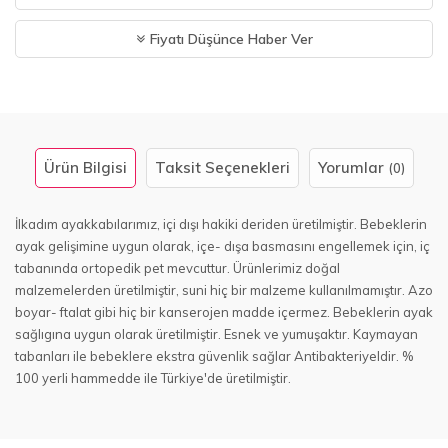
Fiyatı Düşünce Haber Ver
Ürün Bilgisi
Taksit Seçenekleri
Yorumlar
(0)
İlkadım ayakkabılarımız, içi dışı hakiki deriden üretilmiştir. Bebeklerin
ayak gelişimine uygun olarak, içe- dışa basmasını engellemek için, iç
tabanında ortopedik pet mevcuttur. Ürünlerimiz doğal
malzemelerden üretilmiştir, suni hiç bir malzeme kullanılmamıştır. Azo
boyar- ftalat gibi hiç bir kanserojen madde içermez. Bebeklerin ayak
sağlıgına uygun olarak üretilmiştir. Esnek ve yumuşaktır. Kaymayan
tabanları ile bebeklere ekstra güvenlik sağlar Antibakteriyeldir. %
100 yerli hammedde ile Türkiye'de üretilmiştir.