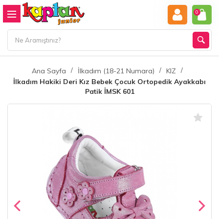
0
Ana Sayfa
İlkadım (18-21 Numara)
KIZ
İlkadım Hakiki Deri Kız Bebek Çocuk Ortopedik Ayakkabı
Patik İMSK 601