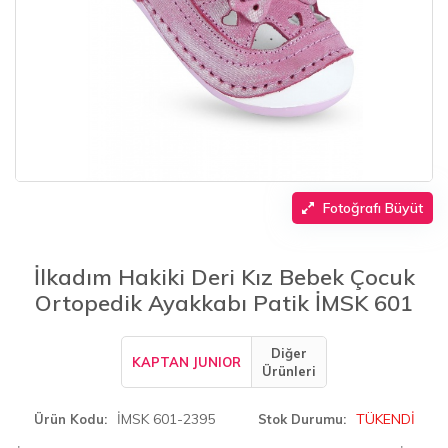
Fotoğrafı Büyüt
İlkadım Hakiki Deri Kız Bebek Çocuk
Ortopedik Ayakkabı Patik İMSK 601
Diğer
KAPTAN JUNIOR
Ürünleri
İMSK 601-2395
TÜKENDİ
Ürün Kodu
Stok Durumu