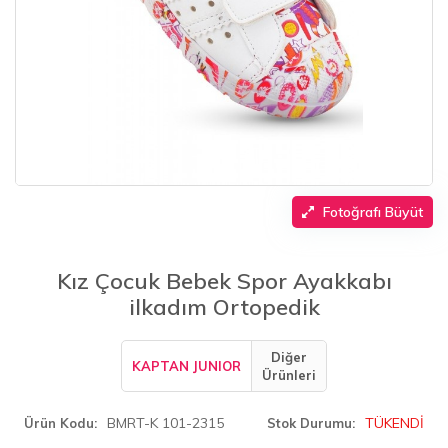
Fotoğrafı Büyüt
Kız Çocuk Bebek Spor Ayakkabı
ilkadım Ortopedik
Diğer
KAPTAN JUNIOR
Ürünleri
BMRT-K 101-2315
TÜKENDİ
Ürün Kodu
Stok Durumu