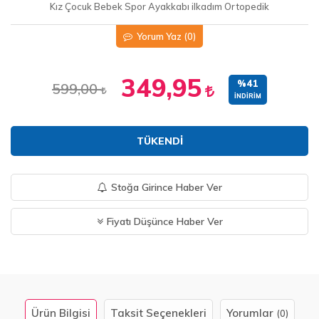
Kız Çocuk Bebek Spor Ayakkabı ilkadım Ortopedik
Yorum Yaz
(0)
349,95
%41
599,00
İNDIRIM
TÜKENDI
Stoğa Girince Haber Ver
Fiyatı Düşünce Haber Ver
Ürün Bilgisi
Taksit Seçenekleri
Yorumlar
(0)