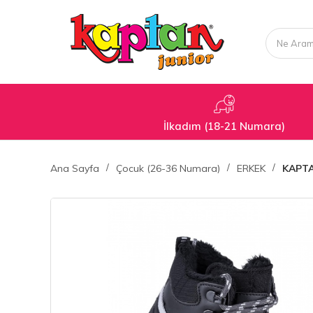
İlkadım (18-21 Numara)
Ana Sayfa
Çocuk (26-36 Numara)
ERKEK
KAPT