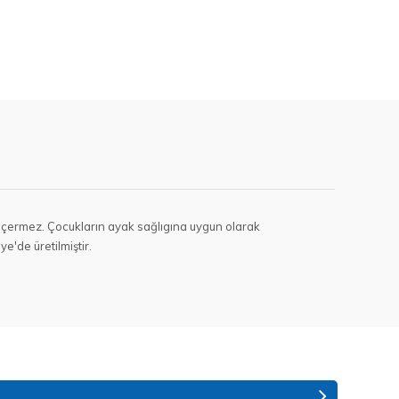
de içermez. Çocukların ayak sağlıgına uygun olarak
e'de üretilmiştir.