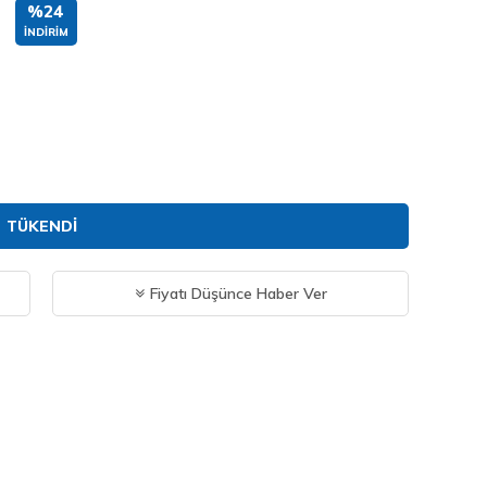
%24
İNDIRIM
TÜKENDI
Fiyatı Düşünce Haber Ver