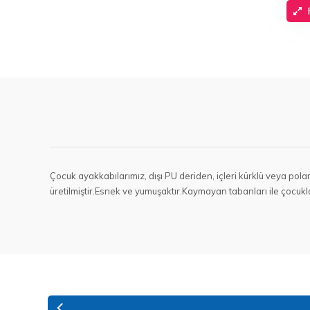
Çocuk ayakkabılarımız, dışı PU deriden, içleri kürklü veya pola
üretilmiştir.Esnek ve yumuşaktır.Kaymayan tabanları ile çocukl