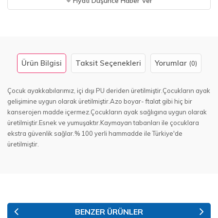
Fiyatı Düşünce Haber Ver
Ürün Bilgisi
Taksit Seçenekleri
Yorumlar
(0)
Çocuk ayakkabılarımız, içi dışı PU deriden üretilmiştir.Çocukların ayak
gelişimine uygun olarak üretilmiştir.Azo boyar- ftalat gibi hiç bir
kanserojen madde içermez.Çocukların ayak sağlıgına uygun olarak
üretilmiştir.Esnek ve yumuşaktır.Kaymayan tabanları ile çocuklara
ekstra güvenlik sağlar.% 100 yerli hammadde ile Türkiye'de
üretilmiştir.
BENZER ÜRÜNLER