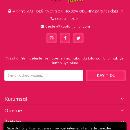
ARİFİYE MAH. DEĞİRMEN SOK. NO:32/A ODUNPAZARI / ESKİŞEHİR
0532 311 70 71
destek@kaptanjunior.com
Fırsatlar, Yeni gelenler ve haberlerimiz hakkında bilgi sahibi olmak için
lütfen üye olun!
KAYIT OL
Kurumsal
Ödeme
İletişim
Size daha iyi hizmet verebilmek için internet sitemizde çerezler