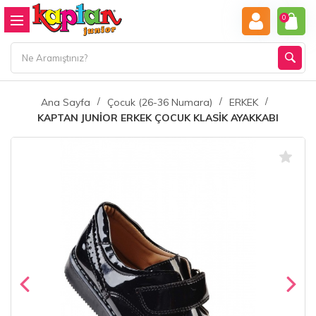
0
Ana Sayfa
Çocuk (26-36 Numara)
ERKEK
KAPTAN JUNİOR ERKEK ÇOCUK KLASİK AYAKKABI