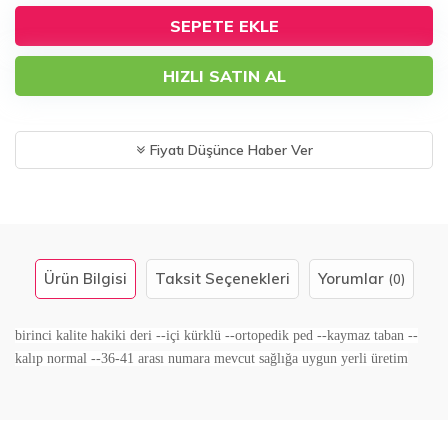
SEPETE EKLE
HIZLI SATIN AL
Fiyatı Düşünce Haber Ver
Ürün Bilgisi
Taksit Seçenekleri
Yorumlar
(0)
birinci kalite hakiki deri --içi kürklü --ortopedik ped --kaymaz taban --
kalıp normal --36-41 arası numara mevcut sağlığa uygun yerli üretim