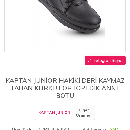
Fotoğrafı Büyüt
KAPTAN JUNİOR HAKİKİ DERİ KAYMAZ
TABAN KÜRKLÜ ORTOPEDİK ANNE
BOTU
Diğer
KAPTAN JUNIOR
Ürünleri
ZCKMK 200-3048
VAR
Ürün Kodu
Stok Durumu