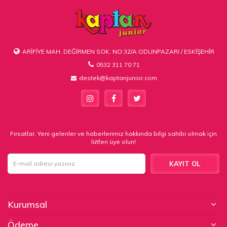
ARİFİYE MAH. DEĞİRMEN SOK. NO:32/A ODUNPAZARI / ESKİŞEHİR
0532 311 70 71
destek@kaptanjunior.com
Fırsatlar, Yeni gelenler ve haberlerimiz hakkında bilgi sahibi olmak için
lütfen üye olun!
KAYIT OL
Kurumsal
Ödeme