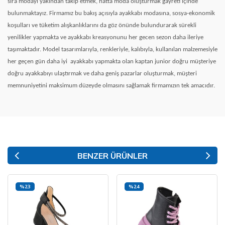
sıra modayı yakından takip etmek, hatta moda oluşturmak gayreti içinde
bulunmaktayız. Firmamız bu bakış açısıyla ayakkabı modasına, sosya-ekonomik
koşulları ve tüketim alışkanlıklarını da göz önünde bulundurarak sürekli
yenilikler yapmakta ve ayakkabı kreasyonunu her gecen sezon daha ileriye
taşımaktadır. Model tasarımlarıyla, renkleriyle, kalıbıyla, kullanılan malzemesiyle
her geçen gün daha iyi
ayakkabı yapmakta olan kaptan junior doğru müşteriye
doğru ayakkabıyı ulaştırmak ve daha geniş pazarlar oluşturmak, müşteri
memnuniyetini maksimum düzeyde olmasını sağlamak firmamızın tek amacıdır.
BENZER ÜRÜNLER
%23
%24