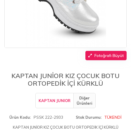
Fotoğrafı Büyüt
KAPTAN JUNİOR KIZ ÇOCUK BOTU
ORTOPEDİK İÇİ KÜRKLÜ
Diğer
KAPTAN JUNIOR
Ürünleri
PSSK 222-2933
TÜKENDİ
Ürün Kodu
Stok Durumu
KAPTAN JUNİOR KIZ ÇOCUK BOTU ORTOPEDİK İÇİ KÜRKLÜ