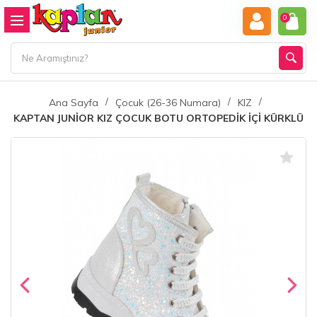
0
Ana Sayfa
Çocuk (26-36 Numara)
KIZ
KAPTAN JUNİOR KIZ ÇOCUK BOTU ORTOPEDİK İÇİ KÜRKLÜ