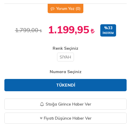
Yorum Yaz
(0)
1.199,95
%33
1.799,00
İNDIRIM
Renk Seçiniz
SİYAH
Numara Seçiniz
TÜKENDI
Stoğa Girince Haber Ver
Fiyatı Düşünce Haber Ver