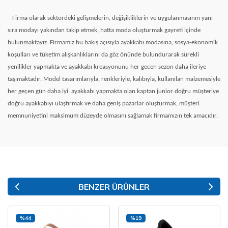
Firma olarak sektördeki gelişmelerin, değişikliklerin ve uygulanmasının yanı
sıra modayı yakından takip etmek, hatta moda oluşturmak gayreti içinde
bulunmaktayız. Firmamız bu bakış açısıyla ayakkabı modasına, sosya-ekonomik
koşulları ve tüketim alışkanlıklarını da göz önünde bulundurarak sürekli
yenilikler yapmakta ve ayakkabı kreasyonunu her gecen sezon daha ileriye
taşımaktadır. Model tasarımlarıyla, renkleriyle, kalıbıyla, kullanılan malzemesiyle
her geçen gün daha iyi
ayakkabı yapmakta olan kaptan junior doğru müşteriye
doğru ayakkabıyı ulaştırmak ve daha geniş pazarlar oluşturmak, müşteri
memnuniyetini maksimum düzeyde olmasını sağlamak firmamızın tek amacıdır.
BENZER ÜRÜNLER
%44
%19