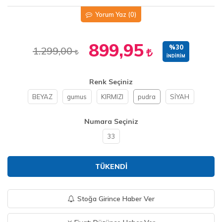
Yorum Yaz
(0)
899,95
%30
1.299,00
İNDIRIM
Renk Seçiniz
BEYAZ
gumus
KIRMIZI
pudra
SİYAH
Numara Seçiniz
33
TÜKENDI
Stoğa Girince Haber Ver