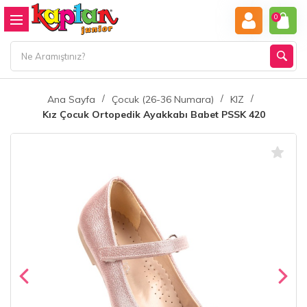
0
Ana Sayfa
Çocuk (26-36 Numara)
KIZ
Kız Çocuk Ortopedik Ayakkabı Babet PSSK 420