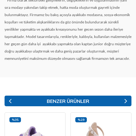
Firma olarak sektördeki gelişmelerin, değişikliklerin ve uygulanmasının yanı
sıra modayı yakından takip etmek, hatta moda oluşturmak gayreti içinde
bulunmaktayız. Firmamız bu bakış açısıyla ayakkabı modasına, sosya-ekonomik
koşulları ve tüketim alışkanlıklarını da göz önünde bulundurarak sürekli
yenilikler yapmakta ve ayakkabı kreasyonunu her gecen sezon daha ileriye
taşımaktadır. Model tasarımlarıyla, renkleriyle, kalıbıyla, kullanılan malzemesiyle
her geçen gün daha iyi
ayakkabı yapmakta olan kaptan junior doğru müşteriye
doğru ayakkabıyı ulaştırmak ve daha geniş pazarlar oluşturmak, müşteri
memnuniyetini maksimum düzeyde olmasını sağlamak firmamızın tek amacıdır.
BENZER ÜRÜNLER
%35
%29