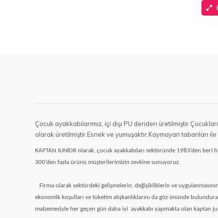
Çocuk ayakkabılarımız, içi dışı PU deriden üretilmiştir.Çocukl
olarak üretilmiştir.Esnek ve yumuşaktır.Kaymayan tabanları ile 
KAPTAN JUNİOR olarak, çocuk ayakkabıları sektöründe 1983’den beri hiz
300’den fazla ürünü müşterilerimizin zevkine sunuyoruz.
Firma olarak sektördeki gelişmelerin, değişikliklerin ve uygulanmasını
ekonomik koşulları ve tüketim alışkanlıklarını da göz önünde bulundurara
malzemesiyle her geçen gün daha iyi
ayakkabı yapmakta olan kaptan ju