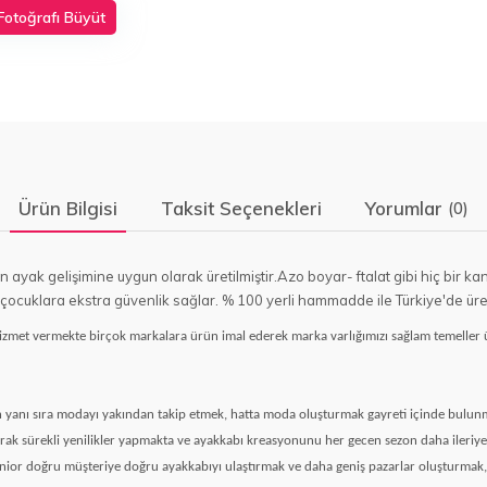
Fotoğrafı Büyüt
Ürün Bilgisi
Taksit Seçenekleri
Yorumlar
(0)
arın ayak gelişimine uygun olarak üretilmiştir.Azo boyar- ftalat gibi hiç b
çocuklara ekstra güvenlik sağlar. % 100 yerli hammadde ile Türkiye'de üreti
met vermekte birçok markalara ürün imal ederek marka varlığımızı sağlam temeller üz
n yanı sıra modayı yakından takip etmek, hatta moda oluşturmak gayreti içinde bulunm
k sürekli yenilikler yapmakta ve ayakkabı kreasyonunu her gecen sezon daha ileriye taş
nior doğru müşteriye doğru ayakkabıyı ulaştırmak ve daha geniş pazarlar oluşturm