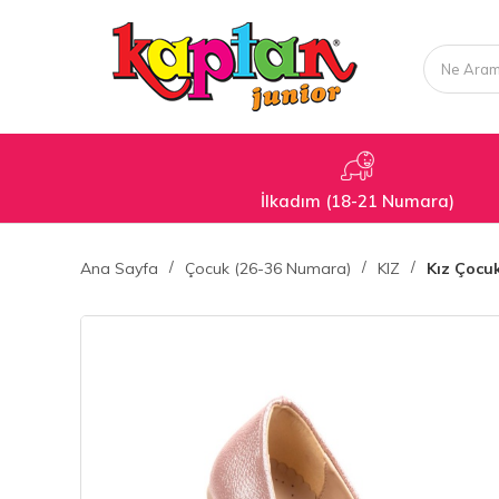
İlkadım (18-21 Numara)
Ana Sayfa
Çocuk (26-36 Numara)
KIZ
Kız Çocu