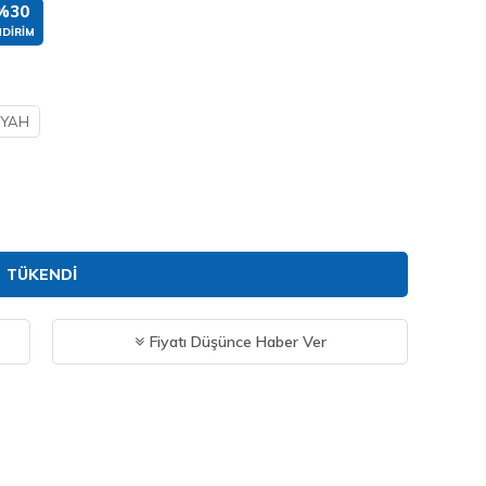
%30
NDIRIM
İYAH
TÜKENDI
Fiyatı Düşünce Haber Ver