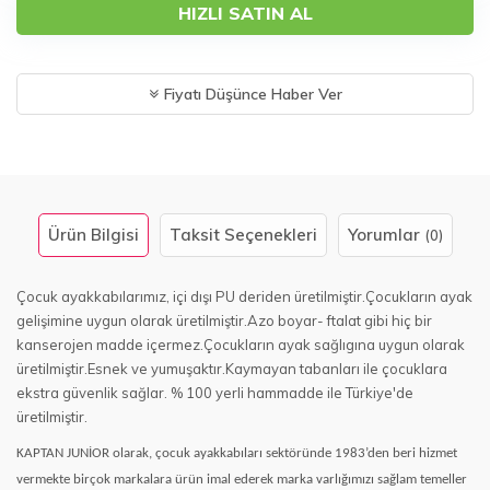
HIZLI SATIN AL
Fiyatı Düşünce Haber Ver
Ürün Bilgisi
Taksit Seçenekleri
Yorumlar
(0)
Çocuk ayakkabılarımız, içi dışı PU deriden üretilmiştir.Çocukların ayak
gelişimine uygun olarak üretilmiştir.Azo boyar- ftalat gibi hiç bir
kanserojen madde içermez.Çocukların ayak sağlıgına uygun olarak
üretilmiştir.Esnek ve yumuşaktır.Kaymayan tabanları ile çocuklara
ekstra güvenlik sağlar. % 100 yerli hammadde ile Türkiye'de
üretilmiştir.
KAPTAN JUNİOR olarak, çocuk ayakkabıları sektöründe 1983’den beri hizmet
vermekte birçok markalara ürün imal ederek marka varlığımızı sağlam temeller