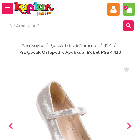
0
Ana Sayfa
Çocuk (26-36 Numara)
KIZ
Kız Çocuk Ortopedik Ayakkabı Babet PSSK 420