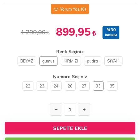
Yorum Yaz
(0)
899,95
%30
1.299,00
İNDIRIM
Renk Seçiniz
BEYAZ
gumus
KIRMIZI
pudra
SİYAH
Numara Seçiniz
22
23
24
26
27
33
35
SEPETE EKLE