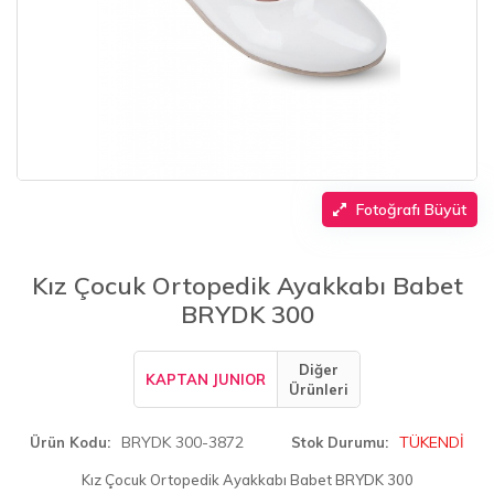
Fotoğrafı Büyüt
Kız Çocuk Ortopedik Ayakkabı Babet
BRYDK 300
Diğer
KAPTAN JUNIOR
Ürünleri
BRYDK 300-3872
TÜKENDİ
Ürün Kodu
Stok Durumu
Kız Çocuk Ortopedik Ayakkabı Babet BRYDK 300