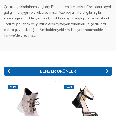
Çocuk ayakkabılarımız, içi dışı PU deriden üretilmiştir.Çocukların ayak
gelişimine uygun olarak üretilmiştir.Azo boyar- ftalat gibi hiç bir
kanserojen madde içermez.Çocukların ayak sağlıgına uygun olarak
üretilmiştir.Esnek ve yumuşaktır.Kaymayan tabanları ile çocuklara
ekstra güvenlik sağlar.Antibakteriyeldir.% 100 yerli hammadde ile
Türkiye'de üretilmiştir.
BENZER ÜRÜNLER
%19
%23