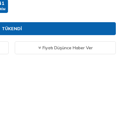
41
RIM
TÜKENDI
Fiyatı Düşünce Haber Ver