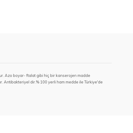
r. Azo boyar- ftalat gibi hiç bir kanserojen madde
. Antibakteriyel dir.% 100 yerli ham medde ile Türkiye'de