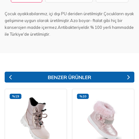
Çocuk ayakkabılarımız, içi dışı PU deriden üretilmiştir.Çocukların ayak
gelişimine uygun olarak üretilmiştir.Azo boyar- ftalat gibi hiç bir
kanserojen madde içermez.Antibakteriyeldir.% 100 yerli hammadde
ile Türkiye'de üretilmiştir.
BENZER ÜRÜNLER
%19
%20