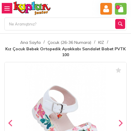
0
Ana Sayfa
Çocuk (26-36 Numara)
KIZ
Kız Çocuk Bebek Ortopedik Ayakkabı Sandalet Babet PVTK
100