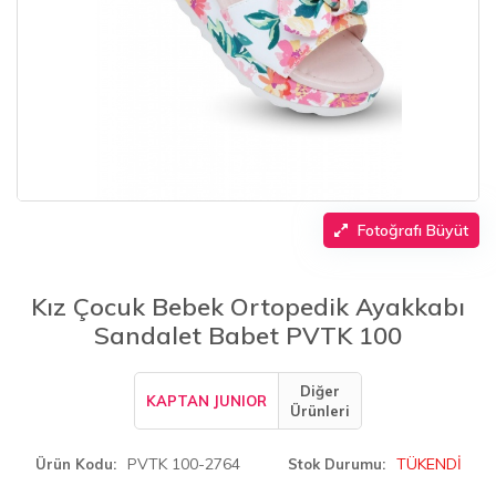
Fotoğrafı Büyüt
Kız Çocuk Bebek Ortopedik Ayakkabı
Sandalet Babet PVTK 100
Diğer
KAPTAN JUNIOR
Ürünleri
PVTK 100-2764
TÜKENDİ
Ürün Kodu
Stok Durumu