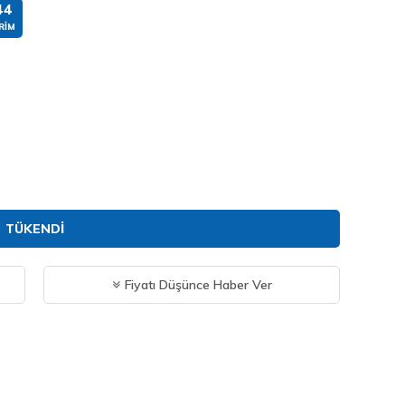
44
RIM
TÜKENDI
Fiyatı Düşünce Haber Ver