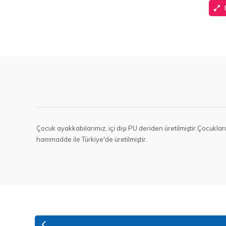
Çocuk ayakkabılarımız, içi dışı PU deriden üretilmiştir.Çocukla
hammadde ile Türkiye'de üretilmiştir.