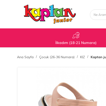
İlkadım (18-21 Numara)
Ana Sayfa
Çocuk (26-36 Numara)
KIZ
Kaptan j