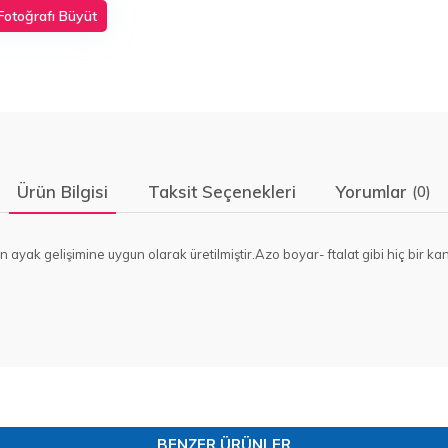
Fotoğrafı Büyüt
Ürün Bilgisi
Taksit Seçenekleri
Yorumlar
(0)
rın ayak gelişimine uygun olarak üretilmiştir.Azo boyar- ftalat gibi hiç bir
BENZER ÜRÜNLER