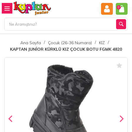
0
Ana Sayfa
Çocuk (26-36 Numara)
KIZ
KAPTAN JUNİOR KÜRKLÜ KIZ ÇOCUK BOTU FGMK 4820