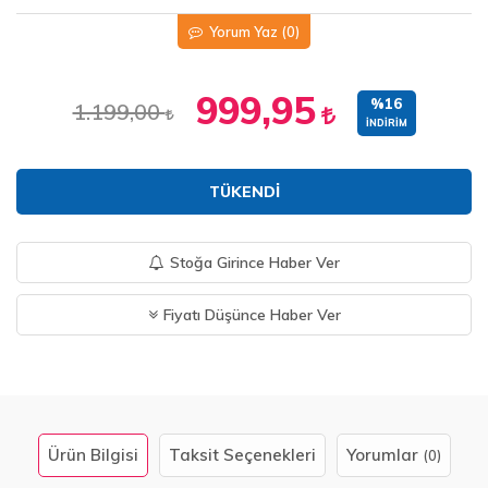
Yorum Yaz
(0)
999,95
%16
1.199,00
İNDIRIM
TÜKENDI
Stoğa Girince Haber Ver
Fiyatı Düşünce Haber Ver
Ürün Bilgisi
Taksit Seçenekleri
Yorumlar
(0)