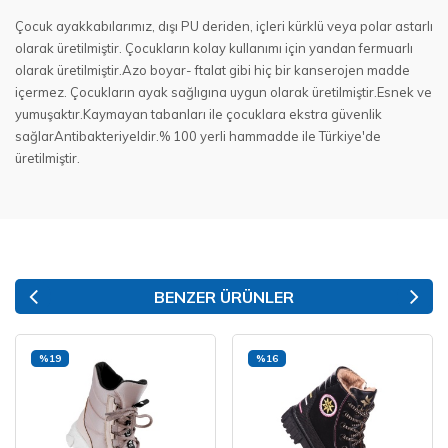
Çocuk ayakkabılarımız, dışı PU deriden, içleri kürklü veya polar astarlı
olarak üretilmiştir. Çocukların kolay kullanımı için yandan fermuarlı
olarak üretilmiştir.Azo boyar- ftalat gibi hiç bir kanserojen madde
içermez. Çocukların ayak sağlıgına uygun olarak üretilmiştir.Esnek ve
yumuşaktır.Kaymayan tabanları ile çocuklara ekstra güvenlik
sağlarAntibakteriyeldir.% 100 yerli hammadde ile Türkiye'de
üretilmiştir.
BENZER ÜRÜNLER
%19
%16