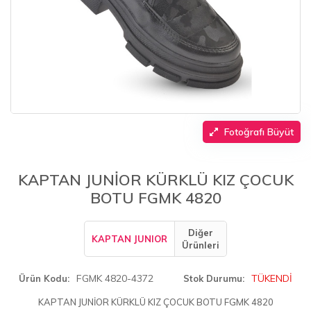
Fotoğrafı Büyüt
KAPTAN JUNİOR KÜRKLÜ KIZ ÇOCUK
BOTU FGMK 4820
Diğer
KAPTAN JUNIOR
Ürünleri
FGMK 4820-4372
TÜKENDİ
Ürün Kodu
Stok Durumu
KAPTAN JUNİOR KÜRKLÜ KIZ ÇOCUK BOTU FGMK 4820