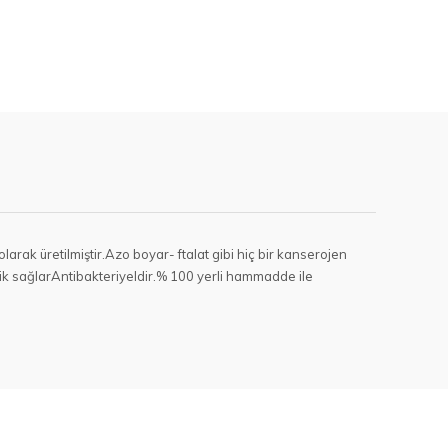
olarak üretilmiştir.Azo boyar- ftalat gibi hiç bir kanserojen
ik sağlarAntibakteriyeldir.% 100 yerli hammadde ile