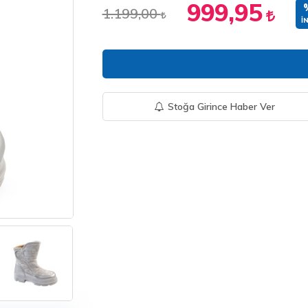
999,95
1.199,00
İ
Stoğa Girince Haber Ver