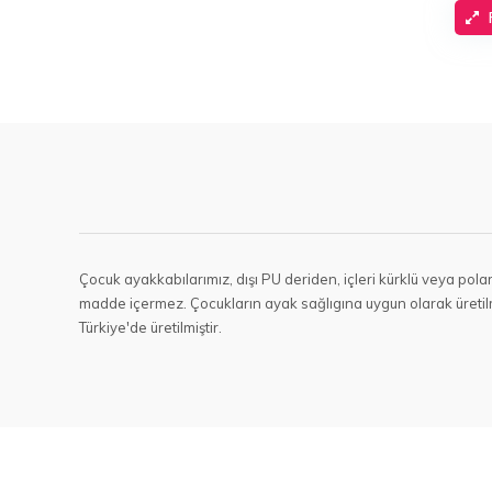
Çocuk ayakkabılarımız, dışı PU deriden, içleri kürklü veya polar 
madde içermez. Çocukların ayak sağlıgına uygun olarak üretil
Türkiye'de üretilmiştir.