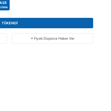
%16
NDIRIM
TÜKENDI
Fiyatı Düşünce Haber Ver