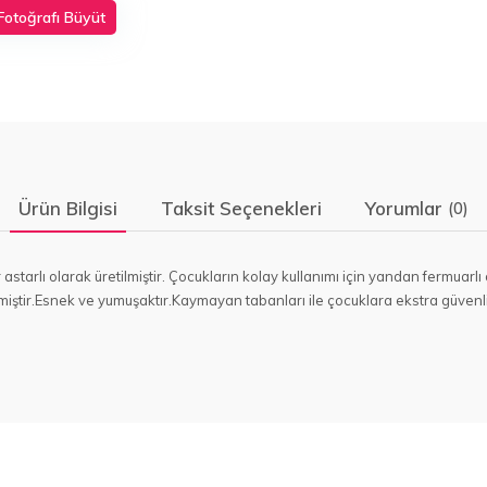
Fotoğrafı Büyüt
Ürün Bilgisi
Taksit Seçenekleri
Yorumlar
(0)
astarlı olarak üretilmiştir. Çocukların kolay kullanımı için yandan fermuarlı 
miştir.Esnek ve yumuşaktır.Kaymayan tabanları ile çocuklara ekstra güvenl