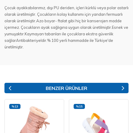
Çocuk ayakkabılarımız, dışı PU deriden, içleri kürklü veya polar astarlı
olarak üretilmiştir. Çocukların kolay kullanımı için yandan fermuarlı
olarak üretilmiştir.Azo boyar- ftalat gibi hiç bir kanserojen madde
içermez. Çocukların ayak sağlıgına uygun olarak üretilmiştir.Esnek ve
yumuşaktır.Kaymayan tabanları ile çocuklara ekstra güvenlik
sağlarAntibakteriyeldir.% 100 yerli hammadde ile Türkiye'de
üretilmiştir.
BENZER ÜRÜNLER
%13
%15