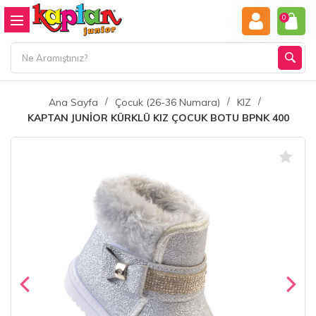
0
Ana Sayfa
Çocuk (26-36 Numara)
KIZ
KAPTAN JUNİOR KÜRKLÜ KIZ ÇOCUK BOTU BPNK 400