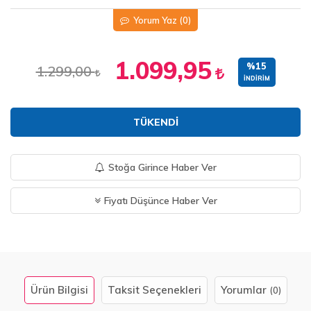
Yorum Yaz
(0)
1.099,95
%15
1.299,00
İNDIRIM
TÜKENDI
Stoğa Girince Haber Ver
Fiyatı Düşünce Haber Ver
Ürün Bilgisi
Taksit Seçenekleri
Yorumlar
(0)