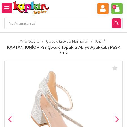
0
Ana Sayfa
Çocuk (26-36 Numara)
KIZ
KAPTAN JUNİOR Kız Çocuk Topuklu Abiye Ayakkabı PSSK
515