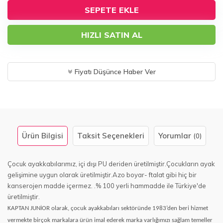
SEPETE EKLE
HIZLI SATIN AL
Fiyatı Düşünce Haber Ver
Ürün Bilgisi
Taksit Seçenekleri
Yorumlar
(0)
Çocuk ayakkabılarımız, içi dışı PU deriden üretilmiştir.Çocukların ayak
gelişimine uygun olarak üretilmiştir.Azo boyar- ftalat gibi hiç bir
kanserojen madde içermez. .% 100 yerli hammadde ile Türkiye'de
üretilmiştir.
KAPTAN JUNİOR olarak, çocuk ayakkabıları sektöründe 1983’den beri hizmet
vermekte birçok markalara ürün imal ederek marka varlığımızı sağlam temeller