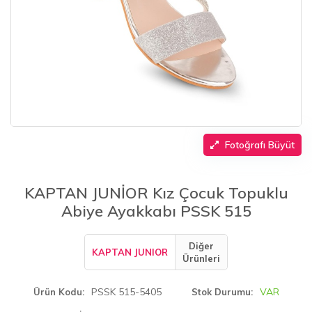
Fotoğrafı Büyüt
KAPTAN JUNİOR Kız Çocuk Topuklu
Abiye Ayakkabı PSSK 515
Diğer
KAPTAN JUNIOR
Ürünleri
PSSK 515-5405
VAR
Ürün Kodu
Stok Durumu